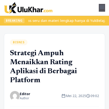
menu
ukan kelas seru dan materi lengkap hanya di YukBelajar.com. Mula
BREAKING
BISNIS
Strategi Ampuh
Menaikkan Rating
Aplikasi di Berbagai
Platform
Editor
calendar_today
schedule
Mei 22, 2025
09:02
Author