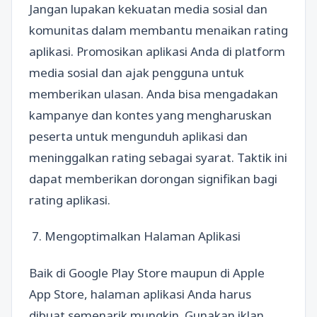
Jangan lupakan kekuatan media sosial dan
komunitas dalam membantu menaikan rating
aplikasi. Promosikan aplikasi Anda di platform
media sosial dan ajak pengguna untuk
memberikan ulasan. Anda bisa mengadakan
kampanye dan kontes yang mengharuskan
peserta untuk mengunduh aplikasi dan
meninggalkan rating sebagai syarat. Taktik ini
dapat memberikan dorongan signifikan bagi
rating aplikasi.
7. Mengoptimalkan Halaman Aplikasi
Baik di Google Play Store maupun di Apple
App Store, halaman aplikasi Anda harus
dibuat semenarik mungkin. Gunakan iklan