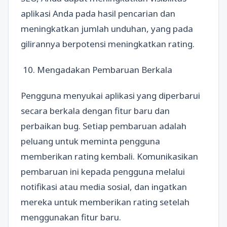
aplikasi Anda pada hasil pencarian dan
meningkatkan jumlah unduhan, yang pada
gilirannya berpotensi meningkatkan rating.
10. Mengadakan Pembaruan Berkala
Pengguna menyukai aplikasi yang diperbarui
secara berkala dengan fitur baru dan
perbaikan bug. Setiap pembaruan adalah
peluang untuk meminta pengguna
memberikan rating kembali. Komunikasikan
pembaruan ini kepada pengguna melalui
notifikasi atau media sosial, dan ingatkan
mereka untuk memberikan rating setelah
menggunakan fitur baru.