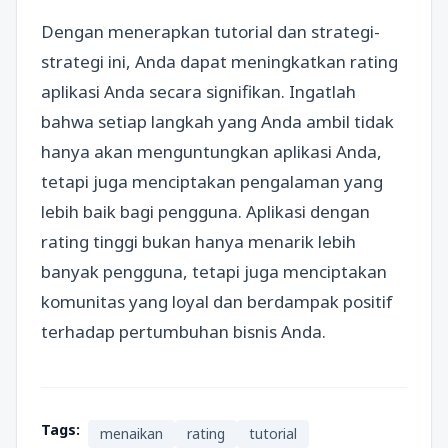
Dengan menerapkan tutorial dan strategi-
strategi ini, Anda dapat meningkatkan rating
aplikasi Anda secara signifikan. Ingatlah
bahwa setiap langkah yang Anda ambil tidak
hanya akan menguntungkan aplikasi Anda,
tetapi juga menciptakan pengalaman yang
lebih baik bagi pengguna. Aplikasi dengan
rating tinggi bukan hanya menarik lebih
banyak pengguna, tetapi juga menciptakan
komunitas yang loyal dan berdampak positif
terhadap pertumbuhan bisnis Anda.
Tags:
menaikan
rating
tutorial