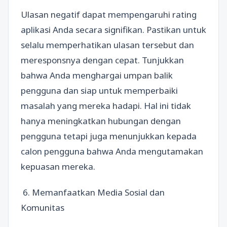
Ulasan negatif dapat mempengaruhi rating
aplikasi Anda secara signifikan. Pastikan untuk
selalu memperhatikan ulasan tersebut dan
meresponsnya dengan cepat. Tunjukkan
bahwa Anda menghargai umpan balik
pengguna dan siap untuk memperbaiki
masalah yang mereka hadapi. Hal ini tidak
hanya meningkatkan hubungan dengan
pengguna tetapi juga menunjukkan kepada
calon pengguna bahwa Anda mengutamakan
kepuasan mereka.
6. Memanfaatkan Media Sosial dan
Komunitas