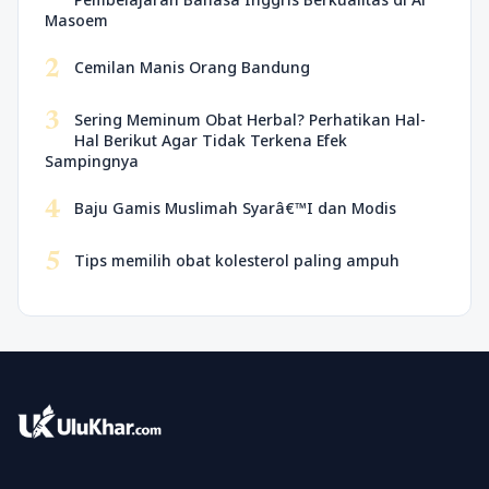
Masoem
2
Cemilan Manis Orang Bandung
3
Sering Meminum Obat Herbal? Perhatikan Hal-
Hal Berikut Agar Tidak Terkena Efek
Sampingnya
4
Baju Gamis Muslimah Syarâ€™I dan Modis
5
Tips memilih obat kolesterol paling ampuh