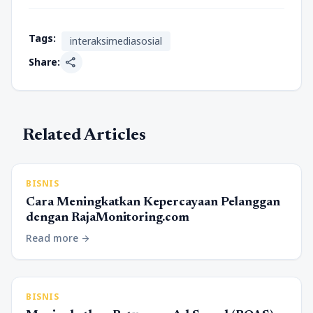
Tags:
interaksimediasosial
share
Share:
Related Articles
BISNIS
Cara Meningkatkan Kepercayaan Pelanggan
dengan RajaMonitoring.com
Read more
arrow_forward
BISNIS