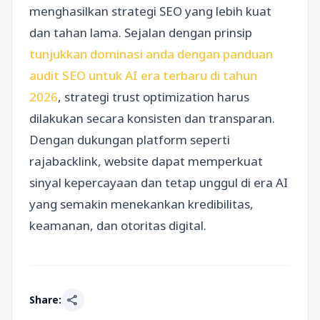
menghasilkan strategi SEO yang lebih kuat
dan tahan lama. Sejalan dengan prinsip
tunjukkan dominasi anda dengan panduan
audit SEO untuk AI era terbaru di tahun
2026
, strategi trust optimization harus
dilakukan secara konsisten dan transparan.
Dengan dukungan platform seperti
rajabacklink, website dapat memperkuat
sinyal kepercayaan dan tetap unggul di era AI
yang semakin menekankan kredibilitas,
keamanan, dan otoritas digital.
share
Share: