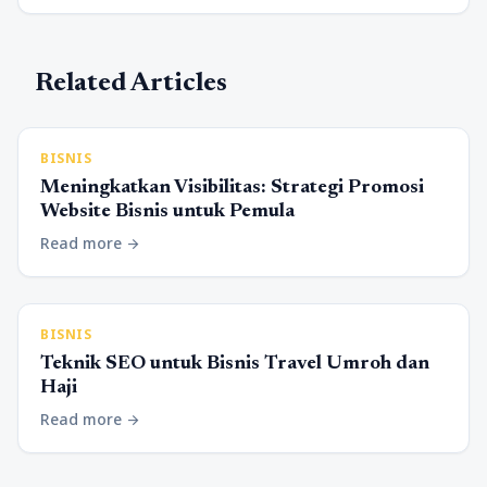
Related Articles
BISNIS
Meningkatkan Visibilitas: Strategi Promosi
Website Bisnis untuk Pemula
Read more
arrow_forward
BISNIS
Teknik SEO untuk Bisnis Travel Umroh dan
Haji
Read more
arrow_forward