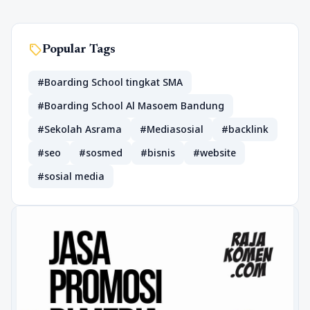
sell
Popular Tags
#Boarding School tingkat SMA
#Boarding School Al Masoem Bandung
#Sekolah Asrama
#Mediasosial
#backlink
#seo
#sosmed
#bisnis
#website
#sosial media