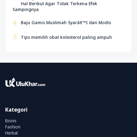
Hal Berikut Agar Tidak Terkena Efek
Sampingnya
4
Baju Gamis Muslimah Syarâ€™I dan Modis
5
Tips memilih obat kolesterol paling ampuh
Kategori
Bisnis
Fashion
Herbal