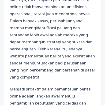
online tidak hanya meningkatkan efisiensi
operasional, tetapi juga mendorong inovasi.
Dalam banyak kasus, perusahaan yang
mampu mengidentifikasi peluang dan
tantangan lebih awal adalah mereka yang
dapat membangun strategi yang sukses dan
berkelanjutan. Oleh karena itu, adanya
website pemantauan berita yang akurat akan
sangat menguntungkan bagi perusahaan
yang ingin berkembang dan bertahan di pasar
yang kompetitif.
Menjadi proaktif dalam pemantauan berita
online adalah langkah awal menuju
pengambilan keputusan yang cerdas dan