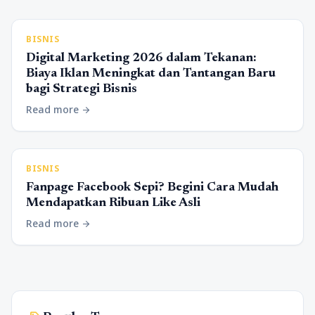
BISNIS
Digital Marketing 2026 dalam Tekanan:
Biaya Iklan Meningkat dan Tantangan Baru
bagi Strategi Bisnis
Read more
arrow_forward
BISNIS
Fanpage Facebook Sepi? Begini Cara Mudah
Mendapatkan Ribuan Like Asli
Read more
arrow_forward