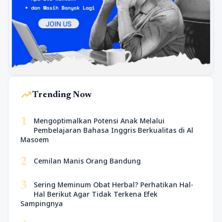
trending_up
Trending Now
1
Mengoptimalkan Potensi Anak Melalui
Pembelajaran Bahasa Inggris Berkualitas di Al
Masoem
2
Cemilan Manis Orang Bandung
3
Sering Meminum Obat Herbal? Perhatikan Hal-
Hal Berikut Agar Tidak Terkena Efek
Sampingnya