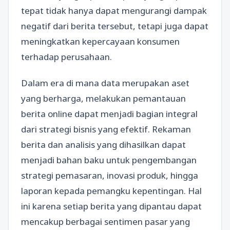
tepat tidak hanya dapat mengurangi dampak
negatif dari berita tersebut, tetapi juga dapat
meningkatkan kepercayaan konsumen
terhadap perusahaan.
Dalam era di mana data merupakan aset
yang berharga, melakukan pemantauan
berita online dapat menjadi bagian integral
dari strategi bisnis yang efektif. Rekaman
berita dan analisis yang dihasilkan dapat
menjadi bahan baku untuk pengembangan
strategi pemasaran, inovasi produk, hingga
laporan kepada pemangku kepentingan. Hal
ini karena setiap berita yang dipantau dapat
mencakup berbagai sentimen pasar yang