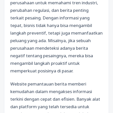
perusahaan untuk memahami tren industri,
perubahan regulasi, dan berita penting
terkait pesaing. Dengan informasi yang
tepat, bisnis tidak hanya bisa mengambil
langkah preventif, tetapi juga memanfaatkan
peluang yang ada. Misalnya, jika sebuah
perusahaan mendeteksi adanya berita
negatif tentang pesaingnya, mereka bisa
mengambil langkah proaktif untuk
memperkuat posisinya di pasar.
Website pemantauan berita memberi
kemudahan dalam mengakses informasi
terkini dengan cepat dan efisien. Banyak alat
dan platform yang telah tersedia untuk