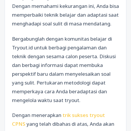
Dengan memahami kekurangan ini, Anda bisa
memperbaiki teknik belajar dan adaptasi saat
menghadapi soal sulit di masa mendatang.
Bergabunglah dengan komunitas belajar di
Tryout.id untuk berbagi pengalaman dan
teknik dengan sesama calon peserta. Diskusi
dan berbagi informasi dapat membuka
perspektif baru dalam menyelesaikan soal
yang sulit. Pertukaran metodologi dapat
memperkaya cara Anda beradaptasi dan
mengelola waktu saat tryout.
Dengan menerapkan
trik sukses tryout
CPNS
yang telah dibahas di atas, Anda akan