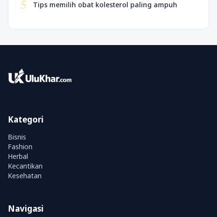
5
Tips memilih obat kolesterol paling ampuh
Kategori
Bisnis
Fashion
Herbal
Kecantikan
Kesehatan
Navigasi