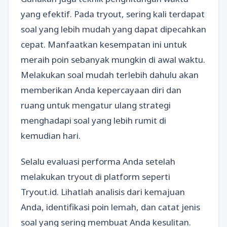
yang efektif. Pada tryout, sering kali terdapat
soal yang lebih mudah yang dapat dipecahkan
cepat. Manfaatkan kesempatan ini untuk
meraih poin sebanyak mungkin di awal waktu.
Melakukan soal mudah terlebih dahulu akan
memberikan Anda kepercayaan diri dan
ruang untuk mengatur ulang strategi
menghadapi soal yang lebih rumit di
kemudian hari.
Selalu evaluasi performa Anda setelah
melakukan tryout di platform seperti
Tryout.id. Lihatlah analisis dari kemajuan
Anda, identifikasi poin lemah, dan catat jenis
soal yang sering membuat Anda kesulitan.