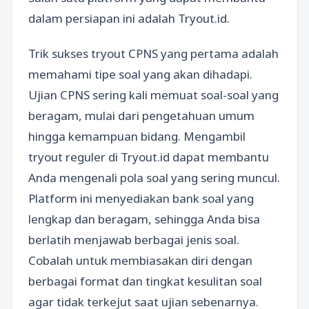
dalam persiapan ini adalah Tryout.id.
Trik sukses tryout CPNS yang pertama adalah
memahami tipe soal yang akan dihadapi.
Ujian CPNS sering kali memuat soal-soal yang
beragam, mulai dari pengetahuan umum
hingga kemampuan bidang. Mengambil
tryout reguler di Tryout.id dapat membantu
Anda mengenali pola soal yang sering muncul.
Platform ini menyediakan bank soal yang
lengkap dan beragam, sehingga Anda bisa
berlatih menjawab berbagai jenis soal.
Cobalah untuk membiasakan diri dengan
berbagai format dan tingkat kesulitan soal
agar tidak terkejut saat ujian sebenarnya.