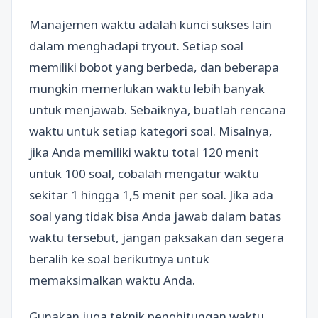
Manajemen waktu adalah kunci sukses lain
dalam menghadapi tryout. Setiap soal
memiliki bobot yang berbeda, dan beberapa
mungkin memerlukan waktu lebih banyak
untuk menjawab. Sebaiknya, buatlah rencana
waktu untuk setiap kategori soal. Misalnya,
jika Anda memiliki waktu total 120 menit
untuk 100 soal, cobalah mengatur waktu
sekitar 1 hingga 1,5 menit per soal. Jika ada
soal yang tidak bisa Anda jawab dalam batas
waktu tersebut, jangan paksakan dan segera
beralih ke soal berikutnya untuk
memaksimalkan waktu Anda.
Gunakan juga teknik penghitungan waktu