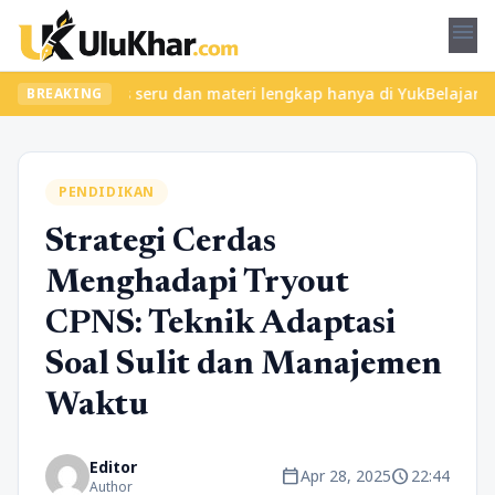
menu
ukan kelas seru dan materi lengkap hanya di YukBelajar.com. Mula
BREAKING
PENDIDIKAN
Strategi Cerdas
Menghadapi Tryout
CPNS: Teknik Adaptasi
Soal Sulit dan Manajemen
Waktu
Editor
calendar_today
schedule
Apr 28, 2025
22:44
Author