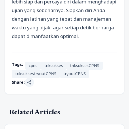
lebih siap dan percaya diri dalam menghadapi
ujian yang sebenarnya. Siapkan diri Anda
dengan latihan yang tepat dan manajemen
waktu yang bijak, agar setiap detik berharga
dapat dimanfaatkan optimal.
Tags:
cpns
triksukses
triksuksesCPNS
triksuksestryoutCPNS
tryoutCPNS
share
Share:
Related Articles