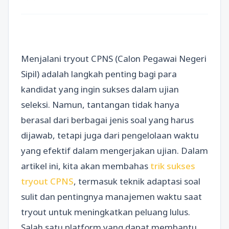
Menjalani tryout CPNS (Calon Pegawai Negeri
Sipil) adalah langkah penting bagi para
kandidat yang ingin sukses dalam ujian
seleksi. Namun, tantangan tidak hanya
berasal dari berbagai jenis soal yang harus
dijawab, tetapi juga dari pengelolaan waktu
yang efektif dalam mengerjakan ujian. Dalam
artikel ini, kita akan membahas
trik sukses
tryout CPNS
, termasuk teknik adaptasi soal
sulit dan pentingnya manajemen waktu saat
tryout untuk meningkatkan peluang lulus.
Salah satu platform yang dapat membantu