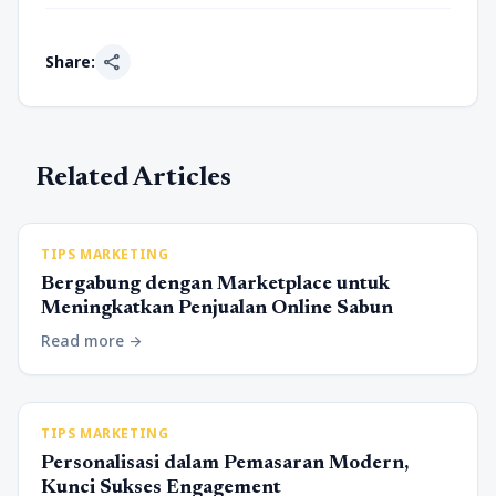
share
Share:
Related Articles
TIPS MARKETING
Bergabung dengan Marketplace untuk
Meningkatkan Penjualan Online Sabun
Read more
arrow_forward
TIPS MARKETING
Personalisasi dalam Pemasaran Modern,
Kunci Sukses Engagement