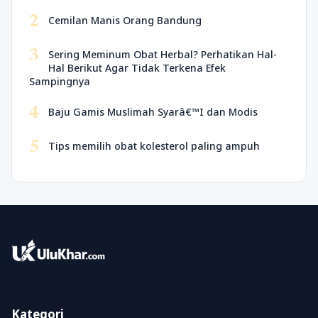
2
Cemilan Manis Orang Bandung
3
Sering Meminum Obat Herbal? Perhatikan Hal-
Hal Berikut Agar Tidak Terkena Efek
Sampingnya
4
Baju Gamis Muslimah Syarâ€™I dan Modis
5
Tips memilih obat kolesterol paling ampuh
Kategori