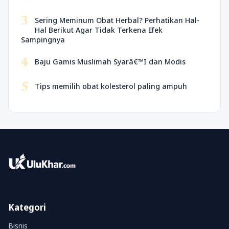
3
Sering Meminum Obat Herbal? Perhatikan Hal-
Hal Berikut Agar Tidak Terkena Efek
Sampingnya
4
Baju Gamis Muslimah Syarâ€™I dan Modis
5
Tips memilih obat kolesterol paling ampuh
Kategori
Bisnis