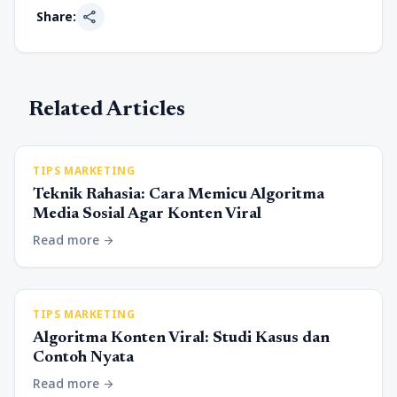
share
Share:
Related Articles
TIPS MARKETING
Teknik Rahasia: Cara Memicu Algoritma
Media Sosial Agar Konten Viral
Read more
arrow_forward
TIPS MARKETING
Algoritma Konten Viral: Studi Kasus dan
Contoh Nyata
Read more
arrow_forward