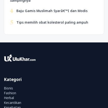
Sampingnya
4
Baju Gamis Muslimah Syarâ€™I dan Modis
5
Tips memilih obat kolesterol paling ampuh
Kategori
Bisnis
Fashion
Herbal
Kecantikan
Kesehatan