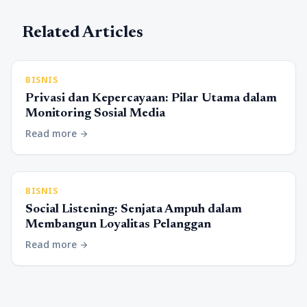
Related Articles
BISNIS
Privasi dan Kepercayaan: Pilar Utama dalam
Monitoring Sosial Media
Read more
arrow_forward
BISNIS
Social Listening: Senjata Ampuh dalam
Membangun Loyalitas Pelanggan
Read more
arrow_forward