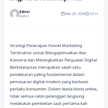
Editor
calendar_today
schedule
Mei 29, 2026
23:13
Author
Strategi Penerapan Funnel Marketing
Terstruktur untuk Mengoptimalkan Alur
Konversi dan Meningkatkan Penjualan Digital
Berkelanjutan merupakan salah satu
pendekatan paling fundamental dalam
pemasaran digital modern yang berbasis
perilaku konsumen. Dalam dunia bisnis online,
tidak semua calon pelanggan langsung
melakukan pembelian saat pertama kali