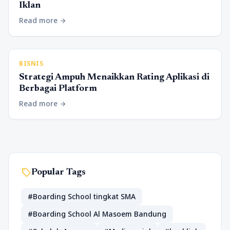
Iklan
Read more
arrow_forward
BISNIS
Strategi Ampuh Menaikkan Rating Aplikasi di
Berbagai Platform
Read more
arrow_forward
sell
Popular Tags
#Boarding School tingkat SMA
#Boarding School Al Masoem Bandung