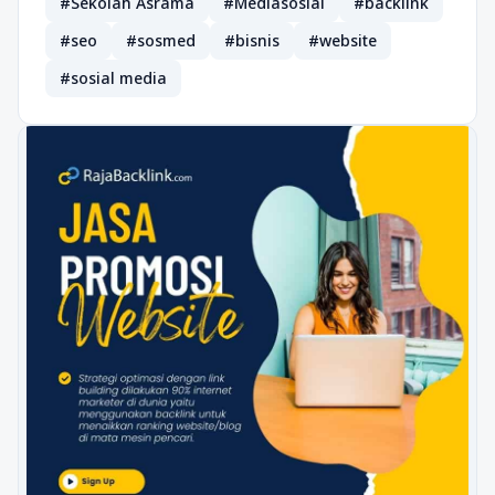
#Sekolah Asrama
#Mediasosial
#backlink
#seo
#sosmed
#bisnis
#website
#sosial media