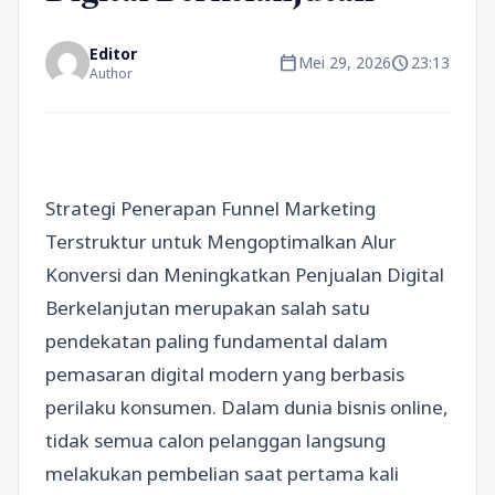
Editor
calendar_today
schedule
Mei 29, 2026
23:13
Author
Strategi Penerapan Funnel Marketing
Terstruktur untuk Mengoptimalkan Alur
Konversi dan Meningkatkan Penjualan Digital
Berkelanjutan merupakan salah satu
pendekatan paling fundamental dalam
pemasaran digital modern yang berbasis
perilaku konsumen. Dalam dunia bisnis online,
tidak semua calon pelanggan langsung
melakukan pembelian saat pertama kali