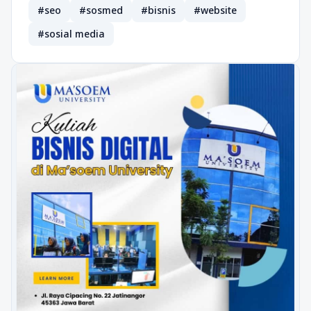
#seo
#sosmed
#bisnis
#website
#sosial media