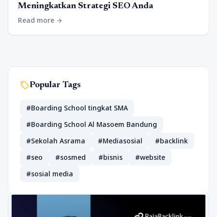
Meningkatkan Strategi SEO Anda
Read more
arrow_forward
sell
Popular Tags
#Boarding School tingkat SMA
#Boarding School Al Masoem Bandung
#Sekolah Asrama
#Mediasosial
#backlink
#seo
#sosmed
#bisnis
#website
#sosial media