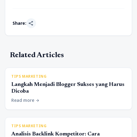
share
Share:
Related Articles
TIPS MARKETING
Langkah Menjadi Blogger Sukses yang Harus
Dicoba
Read more
arrow_forward
TIPS MARKETING
Analisis Backlink Kompetitor: Cara