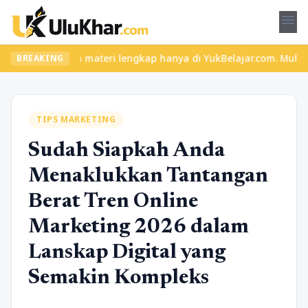
menu
eru dan materi lengkap hanya di YukBelajar.com. Mulai langkah su
BREAKING
TIPS MARKETING
Sudah Siapkah Anda
Menaklukkan Tantangan
Berat Tren Online
Marketing 2026 dalam
Lanskap Digital yang
Semakin Kompleks