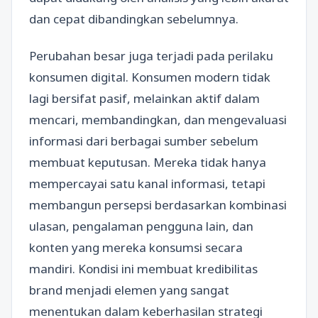
dan cepat dibandingkan sebelumnya.
Perubahan besar juga terjadi pada perilaku
konsumen digital. Konsumen modern tidak
lagi bersifat pasif, melainkan aktif dalam
mencari, membandingkan, dan mengevaluasi
informasi dari berbagai sumber sebelum
membuat keputusan. Mereka tidak hanya
mempercayai satu kanal informasi, tetapi
membangun persepsi berdasarkan kombinasi
ulasan, pengalaman pengguna lain, dan
konten yang mereka konsumsi secara
mandiri. Kondisi ini membuat kredibilitas
brand menjadi elemen yang sangat
menentukan dalam keberhasilan strategi