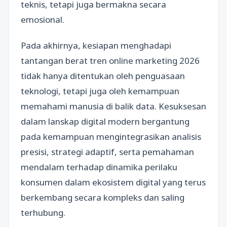
teknis, tetapi juga bermakna secara
emosional.
Pada akhirnya, kesiapan menghadapi
tantangan berat tren online marketing 2026
tidak hanya ditentukan oleh penguasaan
teknologi, tetapi juga oleh kemampuan
memahami manusia di balik data. Kesuksesan
dalam lanskap digital modern bergantung
pada kemampuan mengintegrasikan analisis
presisi, strategi adaptif, serta pemahaman
mendalam terhadap dinamika perilaku
konsumen dalam ekosistem digital yang terus
berkembang secara kompleks dan saling
terhubung.