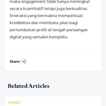
maka engagement tidak hanya meningkat
secara kuantitatif tetapi juga berkualitas.
Interaksi yang bermakna memperkuat
kredibilitas dan membuka jalan bagi
pertumbuhan profit di tengah persaingan
digital yang semakin kompleks.
share
Share:
Related Articles
BISNIS