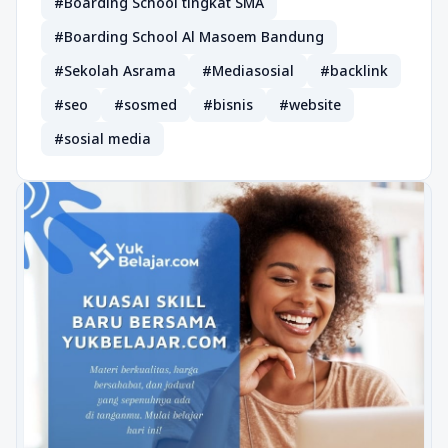
#Boarding School tingkat SMA
#Boarding School Al Masoem Bandung
#Sekolah Asrama
#Mediasosial
#backlink
#seo
#sosmed
#bisnis
#website
#sosial media