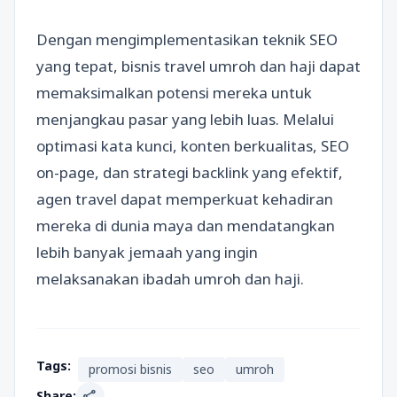
Dengan mengimplementasikan teknik SEO
yang tepat, bisnis travel umroh dan haji dapat
memaksimalkan potensi mereka untuk
menjangkau pasar yang lebih luas. Melalui
optimasi kata kunci, konten berkualitas, SEO
on-page, dan strategi backlink yang efektif,
agen travel dapat memperkuat kehadiran
mereka di dunia maya dan mendatangkan
lebih banyak jemaah yang ingin
melaksanakan ibadah umroh dan haji.
Tags:
promosi bisnis
seo
umroh
share
Share: