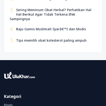
3
Sering Meminum Obat Herbal? Perhatikan Hal-
Hal Berikut Agar Tidak Terkena Efek
Sampingnya
4
Baju Gamis Muslimah Syarâ€™I dan Modis
5
Tips memilih obat kolesterol paling ampuh
Kategori
Bisnis