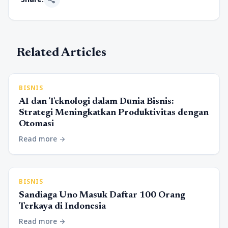
Related Articles
BISNIS
AI dan Teknologi dalam Dunia Bisnis:
Strategi Meningkatkan Produktivitas dengan
Otomasi
Read more
arrow_forward
BISNIS
Sandiaga Uno Masuk Daftar 100 Orang
Terkaya di Indonesia
Read more
arrow_forward