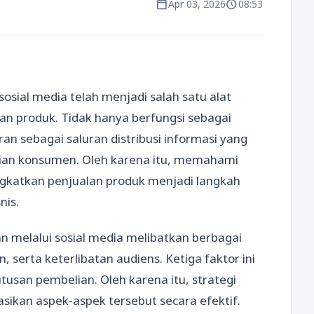
calendar_today
schedule
Apr 03, 2026
08:53
osial media telah menjadi salah satu alat
an produk. Tidak hanya berfungsi sebagai
an sebagai saluran distribusi informasi yang
n konsumen. Oleh karena itu, memahami
ngkatkan penjualan produk menjadi langkah
nis.
an melalui sosial media melibatkan berbagai
, serta keterlibatan audiens. Ketiga faktor ini
usan pembelian. Oleh karena itu, strategi
kan aspek-aspek tersebut secara efektif.