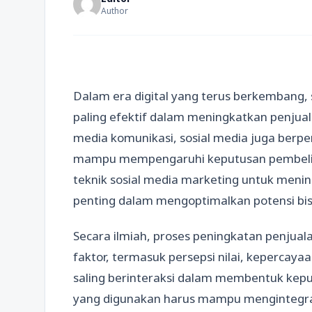
Author
Dalam era digital yang terus berkembang, s
paling efektif dalam meningkatkan penjual
media komunikasi, sosial media juga berper
mampu mempengaruhi keputusan pembelia
teknik sosial media marketing untuk meni
penting dalam mengoptimalkan potensi bis
Secara ilmiah, proses peningkatan penjual
faktor, termasuk persepsi nilai, kepercayaan
saling berinteraksi dalam membentuk keput
yang digunakan harus mampu mengintegrasi