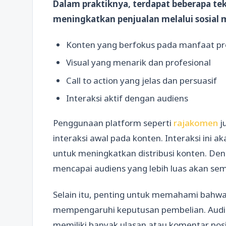
Dalam praktiknya, terdapat beberapa te
meningkatkan penjualan melalui sosial 
Konten yang berfokus pada manfaat p
Visual yang menarik dan profesional
Call to action yang jelas dan persuasif
Interaksi aktif dengan audiens
Penggunaan platform seperti
rajakomen
j
interaksi awal pada konten. Interaksi ini 
untuk meningkatkan distribusi konten. Den
mencapai audiens yang lebih luas akan sem
Selain itu, penting untuk memahami bahwa 
mempengaruhi keputusan pembelian. Audie
memiliki banyak ulasan atau komentar posit