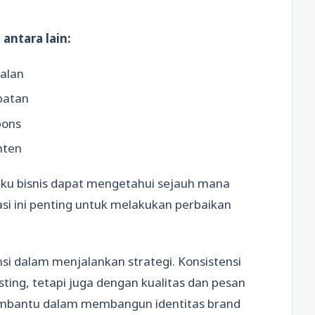
antara lain:
ualan
batan
pons
nten
aku bisnis dapat mengetahui sejauh mana
uasi ini penting untuk melakukan perbaikan
nsi dalam menjalankan strategi. Konsistensi
ting, tetapi juga dengan kualitas dan pesan
membantu dalam membangun identitas brand