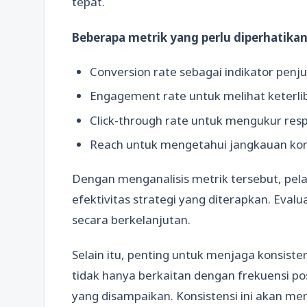
tepat.
Beberapa metrik yang perlu diperhatikan 
Conversion rate sebagai indikator penj
Engagement rate untuk melihat keterli
Click-through rate untuk mengukur res
Reach untuk mengetahui jangkauan ko
Dengan menganalisis metrik tersebut, pel
efektivitas strategi yang diterapkan. Eval
secara berkelanjutan.
Selain itu, penting untuk menjaga konsiste
tidak hanya berkaitan dengan frekuensi pos
yang disampaikan. Konsistensi ini akan 