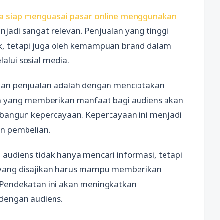
a siap menguasai pasar online menggunakan
njadi sangat relevan. Penjualan yang tinggi
uk, tetapi juga oleh kemampuan brand dalam
lui sosial media.
kan penjualan adalah dengan menciptakan
ten yang memberikan manfaat bagi audiens akan
bangun kepercayaan. Kepercayaan ini menjadi
n pembelian.
audiens tidak hanya mencari informasi, tetapi
n yang disajikan harus mampu memberikan
Pendekatan ini akan meningkatkan
dengan audiens.