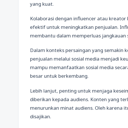
yang kuat.
Kolaborasi dengan influencer atau kreator
efektif untuk meningkatkan penjualan. Infl
membantu dalam memperluas jangkauan ser
Dalam konteks persaingan yang semakin 
penjualan melalui sosial media menjadi keu
mampu memanfaatkan sosial media secara e
besar untuk berkembang.
Lebih lanjut, penting untuk menjaga kesei
diberikan kepada audiens. Konten yang ter
menurunkan minat audiens. Oleh karena itu
disajikan.