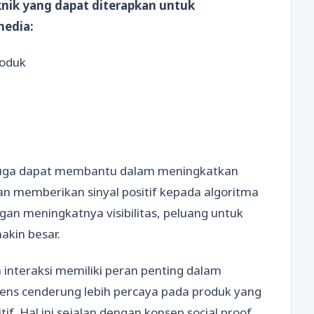
knik yang dapat diterapkan untuk
media:
roduk
uga dapat membantu dalam meningkatkan
akan memberikan sinyal positif kepada algoritma
gan meningkatnya visibilitas, peluang untuk
akin besar.
interaksi memiliki peran penting dalam
ns cenderung lebih percaya pada produk yang
if. Hal ini sejalan dengan konsep social proof