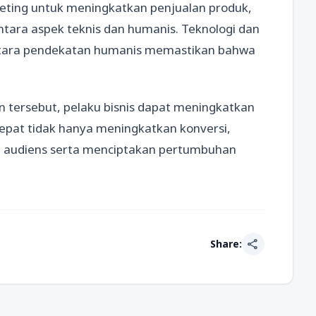
eting untuk meningkatkan penjualan produk,
ntara aspek teknis dan humanis. Teknologi dan
ntara pendekatan humanis memastikan bahwa
 tersebut, pelaku bisnis dapat meningkatkan
 tepat tidak hanya meningkatkan konversi,
 audiens serta menciptakan pertumbuhan
share
Share: