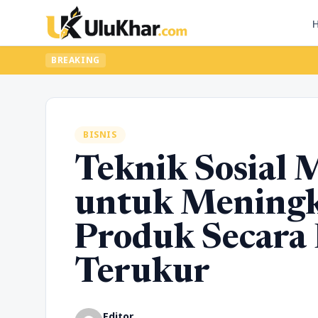
BREAKING
BISNIS
Teknik Sosial 
untuk Meningk
Produk Secara 
Terukur
Editor