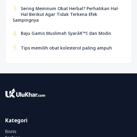
3
Sering Meminum Obat Herbal? Perhatikan Hal-
Hal Berikut Agar Tidak Terkena Efek
Sampingnya
4
Baju Gamis Muslimah Syarâ€™I dan Modis
5
Tips memilih obat kolesterol paling ampuh
Kategori
Bisnis