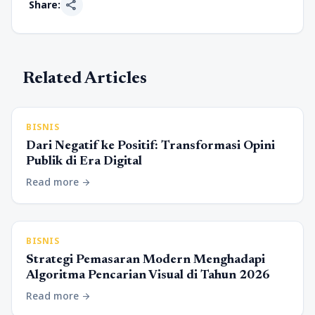
share
Share:
Related Articles
BISNIS
Dari Negatif ke Positif: Transformasi Opini
Publik di Era Digital
Read more
arrow_forward
BISNIS
Strategi Pemasaran Modern Menghadapi
Algoritma Pencarian Visual di Tahun 2026
Read more
arrow_forward