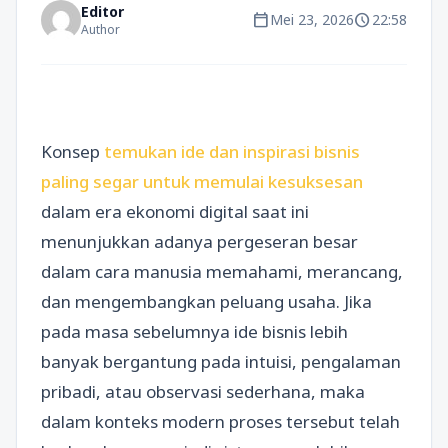
Editor
calendar_today
schedule
Mei 23, 2026
22:58
Author
Konsep
temukan ide dan inspirasi bisnis
paling segar untuk memulai kesuksesan
dalam era ekonomi digital saat ini
menunjukkan adanya pergeseran besar
dalam cara manusia memahami, merancang,
dan mengembangkan peluang usaha. Jika
pada masa sebelumnya ide bisnis lebih
banyak bergantung pada intuisi, pengalaman
pribadi, atau observasi sederhana, maka
dalam konteks modern proses tersebut telah