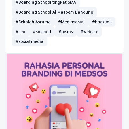
#Boarding School tingkat SMA
#Boarding School Al Masoem Bandung
#Sekolah Asrama
#Mediasosial
#backlink
#seo
#sosmed
#bisnis
#website
#sosial media