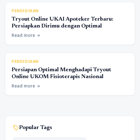
PENDIDIKAN
Tryout Online UKAI Apoteker Terbaru:
Persiapkan Dirimu dengan Optimal
Read more
arrow_forward
PENDIDIKAN
Persiapan Optimal Menghadapi Tryout
Online UKOM Fisioterapis Nasional
Read more
arrow_forward
sell
Popular Tags