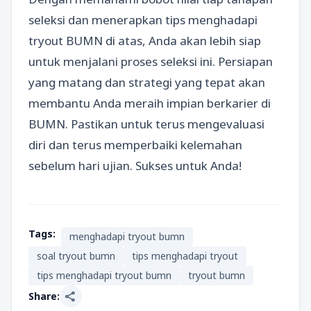
seleksi dan menerapkan tips menghadapi
tryout BUMN di atas, Anda akan lebih siap
untuk menjalani proses seleksi ini. Persiapan
yang matang dan strategi yang tepat akan
membantu Anda meraih impian berkarier di
BUMN. Pastikan untuk terus mengevaluasi
diri dan terus memperbaiki kelemahan
sebelum hari ujian. Sukses untuk Anda!
Tags:
menghadapi tryout bumn
soal tryout bumn
tips menghadapi tryout
tips menghadapi tryout bumn
tryout bumn
share
Share: