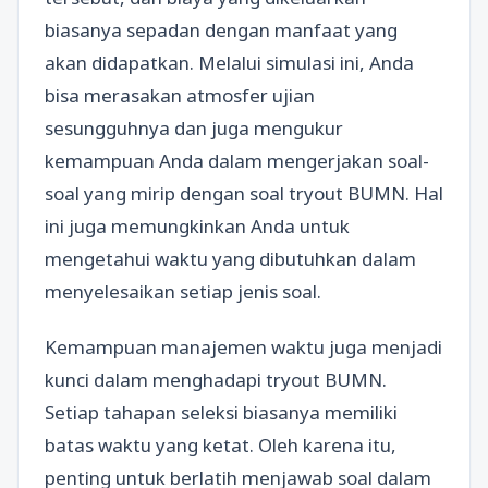
biasanya sepadan dengan manfaat yang
akan didapatkan. Melalui simulasi ini, Anda
bisa merasakan atmosfer ujian
sesungguhnya dan juga mengukur
kemampuan Anda dalam mengerjakan soal-
soal yang mirip dengan soal tryout BUMN. Hal
ini juga memungkinkan Anda untuk
mengetahui waktu yang dibutuhkan dalam
menyelesaikan setiap jenis soal.
Kemampuan manajemen waktu juga menjadi
kunci dalam menghadapi tryout BUMN.
Setiap tahapan seleksi biasanya memiliki
batas waktu yang ketat. Oleh karena itu,
penting untuk berlatih menjawab soal dalam