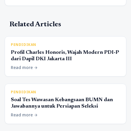
Related Articles
PENDIDIKAN
Profil Charles Honoris, Wajah Modern PDI-P
dari Dapil DKI Jakarta III
Read more
arrow_forward
PENDIDIKAN
Soal Tes Wawasan Kebangsaan BUMN dan
Jawabannya untuk Persiapan Seleksi
Read more
arrow_forward