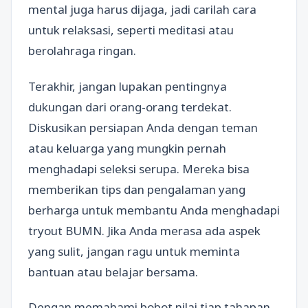
mental juga harus dijaga, jadi carilah cara
untuk relaksasi, seperti meditasi atau
berolahraga ringan.
Terakhir, jangan lupakan pentingnya
dukungan dari orang-orang terdekat.
Diskusikan persiapan Anda dengan teman
atau keluarga yang mungkin pernah
menghadapi seleksi serupa. Mereka bisa
memberikan tips dan pengalaman yang
berharga untuk membantu Anda menghadapi
tryout BUMN. Jika Anda merasa ada aspek
yang sulit, jangan ragu untuk meminta
bantuan atau belajar bersama.
Dengan memahami bobot nilai tiap tahapan