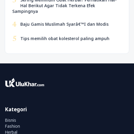
3
Hal Berikut Agar Tidak Terkena Efek
Sampingnya
4
Baju Gamis Muslimah Syarâ€™I dan Modis
5
Tips memilih obat kolesterol paling ampuh
Kategori
Bisnis
Fashion
Herbal