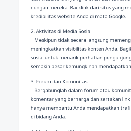
dengan mereka. Backlink dari situs yang me
kredibilitas website Anda di mata Google.
2. Aktivitas di Media Sosial
Meskipun tidak secara langsung memengar
meningkatkan visibilitas konten Anda. Bagi
sosial untuk menarik perhatian pengunjun
semakin besar kemungkinan mendapatkan ba
3. Forum dan Komunitas
Bergabunglah dalam forum atau komunitas
komentar yang berharga dan sertakan link k
hanya membantu Anda mendapatkan trafik 
di bidang Anda.