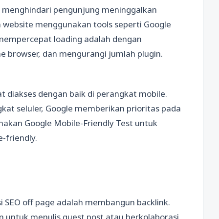
 menghindari pengunjung meninggalkan
website menggunakan tools seperti Google
 mempercepat loading adalah dengan
browser, dan mengurangi jumlah plugin.
 diakses dengan baik di perangkat mobile.
t seluler, Google memberikan prioritas pada
unakan Google Mobile-Friendly Test untuk
-friendly.
i SEO off page adalah membangun backlink.
n untuk menulis guest post atau berkolaborasi