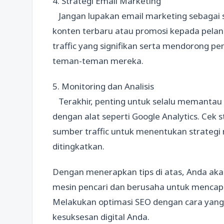
4. Strategi Email Marketing
Jangan lupakan email marketing sebagai sa
konten terbaru atau promosi kepada pelang
traffic yang signifikan serta mendorong p
teman-teman mereka.
5. Monitoring dan Analisis
Terakhir, penting untuk selalu memantau
dengan alat seperti Google Analytics. Cek 
sumber traffic untuk menentukan strategi
ditingkatkan.
Dengan menerapkan tips di atas, Anda akan
mesin pencari dan berusaha untuk mencapa
Melakukan optimasi SEO dengan cara yang 
kesuksesan digital Anda.