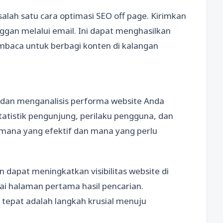
lah satu cara optimasi SEO off page. Kirimkan
gan melalui email. Ini dapat menghasilkan
embaca untuk berbagi konten di kalangan
 dan menganalisis performa website Anda
statistik pengunjung, perilaku pengguna, dan
 mana yang efektif dan mana yang perlu
 dapat meningkatkan visibilitas website di
i halaman pertama hasil pencarian.
tepat adalah langkah krusial menuju