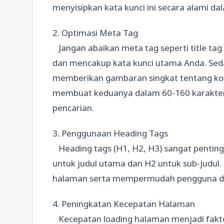
menyisipkan kata kunci ini secara alami dala
2. Optimasi Meta Tag
Jangan abaikan meta tag seperti title tag 
dan mencakup kata kunci utama Anda. Sed
memberikan gambaran singkat tentang kon
membuat keduanya dalam 60-160 karakter a
pencarian.
3. Penggunaan Heading Tags
Heading tags (H1, H2, H3) sangat penting
untuk judul utama dan H2 untuk sub-judul
halaman serta mempermudah pengguna da
4. Peningkatan Kecepatan Halaman
Kecepatan loading halaman menjadi faktor