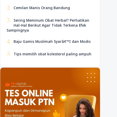
2
Cemilan Manis Orang Bandung
3
Sering Meminum Obat Herbal? Perhatikan
Hal-Hal Berikut Agar Tidak Terkena Efek
Sampingnya
4
Baju Gamis Muslimah Syarâ€™I dan Modis
5
Tips memilih obat kolesterol paling ampuh