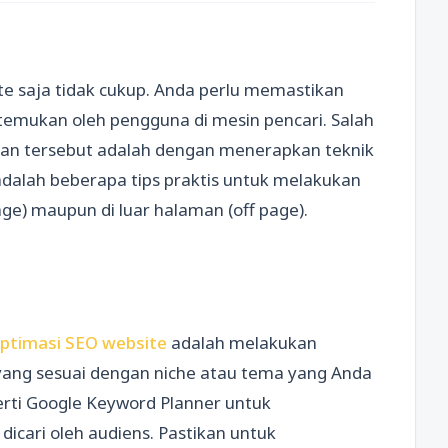
site saja tidak cukup. Anda perlu memastikan
temukan oleh pengguna di mesin pencari. Salah
juan tersebut adalah dengan menerapkan teknik
 adalah beberapa tips praktis untuk melakukan
ge) maupun di luar halaman (off page).
optimasi SEO website
adalah melakukan
 yang sesuai dengan niche atau tema yang Anda
erti Google Keyword Planner untuk
cari oleh audiens. Pastikan untuk