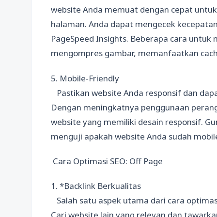
website Anda memuat dengan cepat untuk
halaman. Anda dapat mengecek kecepatan 
PageSpeed Insights. Beberapa cara untuk
mengompres gambar, memanfaatkan cache 
5. Mobile-Friendly
Pastikan website Anda responsif dan dapat
Dengan meningkatnya penggunaan perangka
website yang memiliki desain responsif. G
menguji apakah website Anda sudah mobile
Cara Optimasi SEO: Off Page
1. *Backlink Berkualitas
Salah satu aspek utama dari cara optimas
Cari website lain yang relevan dan tawarka