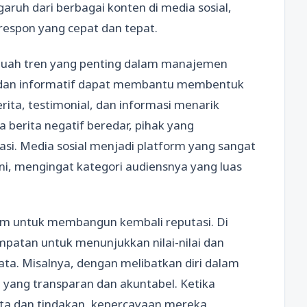
ruh dari berbagai konten di media sosial,
espon yang cepat dan tepat.
sebuah tren yang penting dalam manajemen
if dan informatif dapat membantu membentuk
erita, testimonial, dan informasi menarik
 berita negatif beredar, pihak yang
si. Media sosial menjadi platform yang sangat
ini, mengingat kategori audiensnya yang luas
um untuk membangun kembali reputasi. Di
empatan untuk menunjukkan nilai-nilai dan
ta. Misalnya, dengan melibatkan diri dalam
i yang transparan dan akuntabel. Ketika
kata dan tindakan, kepercayaan mereka