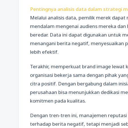
Pentingnya analisis data dalam strategi m
Melalui analisis data, pemilik merek dap
mendalam mengenai audiens mereka dan b
beredar. Data ini dapat digunakan untuk m
menangani berita negatif, menyesuaikan 
lebih efektif.
Terakhir, memperkuat brand image lewat ko
organisasi bekerja sama dengan pihak yang
citra positif. Dengan bergabung dalam inis
perusahaan bisa menunjukkan dedikasi me
komitmen pada kualitas.
Dengan tren-tren ini, manajemen reputasi 
terhadap berita negatif, tetapi menjadi se