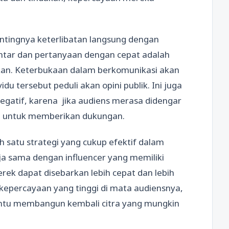
pentingnya keterlibatan langsung dengan
ntar dan pertanyaan dengan cepat adalah
aikan. Keterbukaan dalam berkomunikasi akan
 tersebut peduli akan opini publik. Ini juga
atif, karena jika audiens merasa didengar
ng untuk memberikan dukungan.
 satu strategi yang cukup efektif dalam
a sama dengan influencer yang memiliki
erek dapat disebarkan lebih cepat dan lebih
at kepercayaan yang tinggi di mata audiensnya,
ntu membangun kembali citra yang mungkin