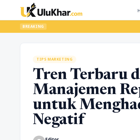
BREAKING
TIPS MARKETING
Tren Terbaru 
Manajemen Rep
untuk Menghad
Negatif
Editor