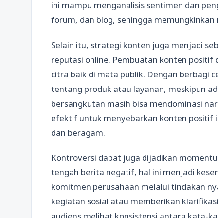
ini mampu menganalisis sentimen dan penga
forum, dan blog, sehingga memungkinkan r
Selain itu, strategi konten juga menjadi 
reputasi online. Pembuatan konten posit
citra baik di mata publik. Dengan berbagi c
tentang produk atau layanan, meskipun ada
bersangkutan masih bisa mendominasi nara
efektif untuk menyebarkan konten positif 
dan beragam.
Kontroversi dapat juga dijadikan moment
tengah berita negatif, hal ini menjadi kes
komitmen perusahaan melalui tindakan nya
kegiatan sosial atau memberikan klarifikas
audiens melihat konsistensi antara kata-