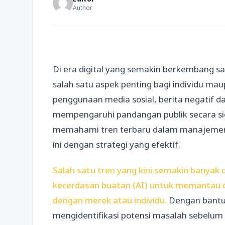
Author
Di era digital yang semakin berkembang sa
salah satu aspek penting bagi individu m
penggunaan media sosial, berita negatif
mempengaruhi pandangan publik secara sign
memahami tren terbaru dalam manajemen 
ini dengan strategi yang efektif.
Salah satu tren yang kini semakin banyak
kecerdasan buatan (AI) untuk memantau d
dengan merek atau individu.
Dengan bantua
mengidentifikasi potensi masalah sebelum b