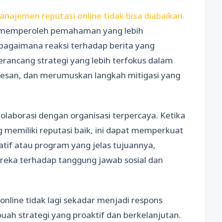
anajemen reputasi online tidak bisa diabaikan.
at memperoleh pemahaman yang lebih
agaimana reaksi terhadap berita yang
erancang strategi yang lebih terfokus dalam
pesan, dan merumuskan langkah mitigasi yang
laborasi dengan organisasi terpercaya. Ketika
 memiliki reputasi baik, ini dapat memperkuat
iatif atau program yang jelas tujuannya,
reka terhadap tanggung jawab sosial dan
online tidak lagi sekadar menjadi respons
buah strategi yang proaktif dan berkelanjutan.