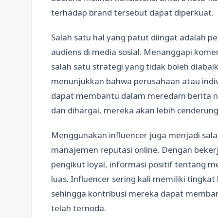
terhadap brand tersebut dapat diperkuat.
Salah satu hal yang patut diingat adalah 
audiens di media sosial. Menanggapi kome
salah satu strategi yang tidak boleh diab
menunjukkan bahwa perusahaan atau individu
dapat membantu dalam meredam berita neg
dan dihargai, mereka akan lebih cenderu
Menggunakan influencer juga menjadi salah
manajemen reputasi online. Dengan bekerj
pengikut loyal, informasi positif tentang m
luas. Influencer sering kali memiliki tingk
sehingga kontribusi mereka dapat memba
telah ternoda.