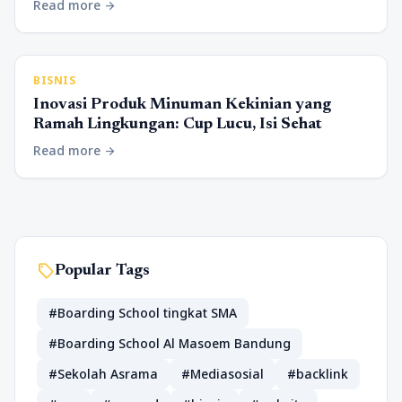
Read more
arrow_forward
BISNIS
Inovasi Produk Minuman Kekinian yang
Ramah Lingkungan: Cup Lucu, Isi Sehat
Read more
arrow_forward
sell
Popular Tags
#Boarding School tingkat SMA
#Boarding School Al Masoem Bandung
#Sekolah Asrama
#Mediasosial
#backlink