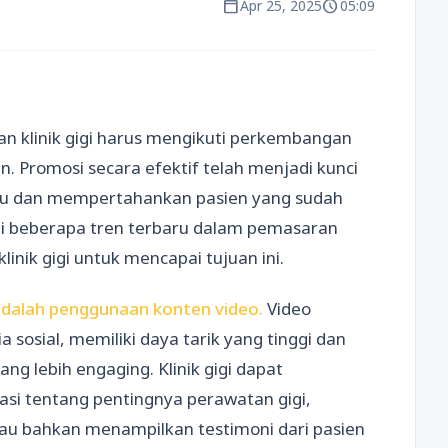
calendar_today
schedule
Apr 25, 2025
05:09
an klinik gigi harus mengikuti perkembangan
. Promosi secara efektif telah menjadi kunci
ru dan mempertahankan pasien yang sudah
jahi beberapa tren terbaru dalam pemasaran
linik gigi untuk mencapai tujuan ini.
adalah penggunaan konten video.
Video
a sosial, memiliki daya tarik yang tinggi dan
 lebih engaging. Klinik gigi dapat
i tentang pentingnya perawatan gigi,
au bahkan menampilkan testimoni dari pasien