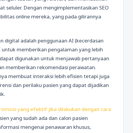
gkat seluler. Dengan mengimplementasikan SEO
ibilitas online mereka, yang pada gilirannya
n digital adalah penggunaan AI (kecerdasan
AI untuk memberikan pengalaman yang lebih
t dapat digunakan untuk menjawab pertanyaan
dan memberikan rekomendasi perawatan.
a membuat interaksi lebih efisien tetapi juga
nsi dan perilaku pasien yang dapat dijadikan
ik.
romosi yang efektif jika dilakukan dengan cara
sien yang sudah ada dan calon pasien
nformasi mengenai penawaran khusus,