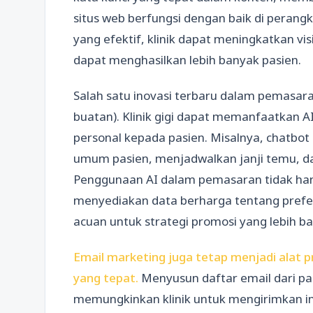
situs web berfungsi dengan baik di peran
yang efektif, klinik dapat meningkatkan vis
dapat menghasilkan lebih banyak pasien.
Salah satu inovasi terbaru dalam pemasara
buatan). Klinik gigi dapat memanfaatkan 
personal kepada pasien. Misalnya, chatbo
umum pasien, menjadwalkan janji temu, 
Penggunaan AI dalam pemasaran tidak hany
menyediakan data berharga tentang prefere
acuan untuk strategi promosi yang lebih ba
Email marketing juga tetap menjadi alat p
yang tepat.
Menyusun daftar email dari pa
memungkinkan klinik untuk mengirimkan i