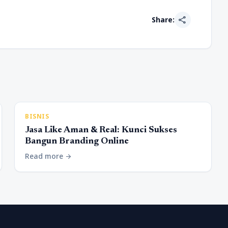
share
Share:
BISNIS
Jasa Like Aman & Real: Kunci Sukses
Bangun Branding Online
Read more
arrow_forward