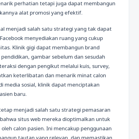
menarik perhatian tetapi juga dapat membangun
annya alat promosi yang efektif.
al menjadi salah satu strategi yang tak dapat
n Facebook menyediakan ruang yang cukup
itas. Klinik gigi dapat membangun brand
 pendidikan, gambar sebelum dan sesudah
eraksi dengan pengikut melalui kuis, survey,
tkan keterlibatan dan menarik minat calon
 media sosial, klinik dapat menciptakan
sien baru.
tetap menjadi salah satu strategi pemasaran
n bahwa situs web mereka dioptimalkan untuk
 oleh calon pasien. Ini mencakup penggunaan
bangun tautan yang relevan, dan memastikan