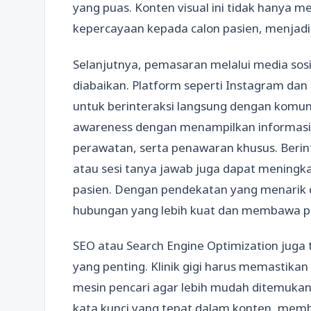
yang puas. Konten visual ini tidak hanya 
kepercayaan kepada calon pasien, menjadik
Selanjutnya, pemasaran melalui media sosi
diabaikan. Platform seperti Instagram da
untuk berinteraksi langsung dengan komun
awareness dengan menampilkan informasi
perawatan, serta penawaran khusus. Berint
atau sesi tanya jawab juga dapat meningka
pasien. Dengan pendekatan yang menarik di
hubungan yang lebih kuat dan membawa pa
SEO atau Search Engine Optimization juga 
yang penting. Klinik gigi harus memastika
mesin pencari agar lebih mudah ditemukan
kata kunci yang tepat dalam konten, mem