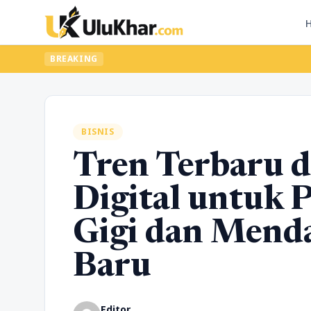
BREAKING
BISNIS
Tren Terbaru 
Digital untuk 
Gigi dan Mend
Baru
Editor