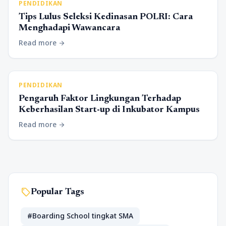
PENDIDIKAN
Tips Lulus Seleksi Kedinasan POLRI: Cara
Menghadapi Wawancara
Read more
arrow_forward
PENDIDIKAN
Pengaruh Faktor Lingkungan Terhadap
Keberhasilan Start-up di Inkubator Kampus
Read more
arrow_forward
sell
Popular Tags
#Boarding School tingkat SMA