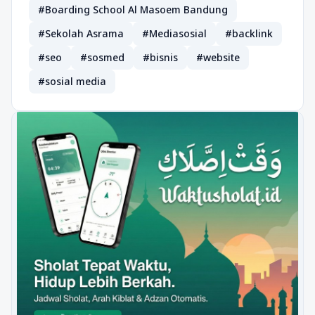
#Boarding School Al Masoem Bandung
#Sekolah Asrama
#Mediasosial
#backlink
#seo
#sosmed
#bisnis
#website
#sosial media