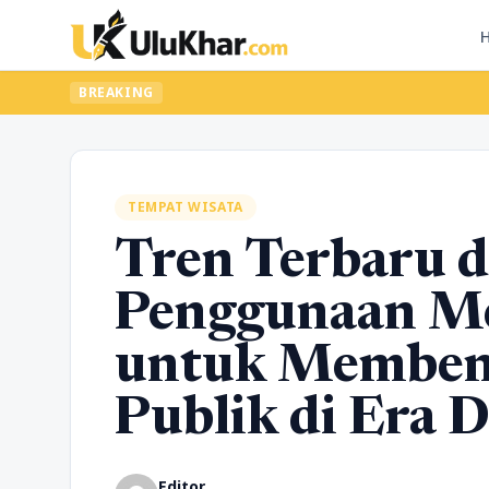
BREAKING
TEMPAT WISATA
Tren Terbaru 
Penggunaan Me
untuk Memben
Publik di Era D
Editor