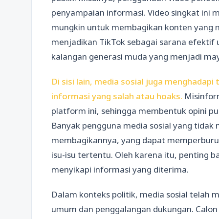
penyampaian informasi. Video singkat ini 
mungkin untuk membagikan konten yang me
menjadikan TikTok sebagai sarana efektif 
kalangan generasi muda yang menjadi may
Di sisi lain, media sosial juga menghadap
informasi yang salah atau hoaks.
Misinfor
platform ini, sehingga membentuk opini pub
Banyak pengguna media sosial yang tidak 
membagikannya, yang dapat memperburuk 
isu-isu tertentu. Oleh karena itu, penting b
menyikapi informasi yang diterima.
Dalam konteks politik, media sosial telah
umum dan penggalangan dukungan. Calon p