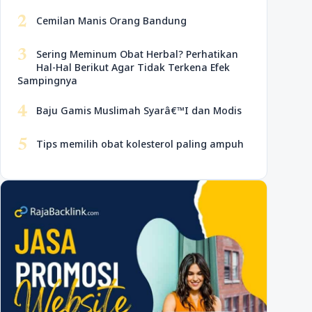
2
Cemilan Manis Orang Bandung
3
Sering Meminum Obat Herbal? Perhatikan
Hal-Hal Berikut Agar Tidak Terkena Efek
Sampingnya
4
Baju Gamis Muslimah Syarâ€™I dan Modis
5
Tips memilih obat kolesterol paling ampuh