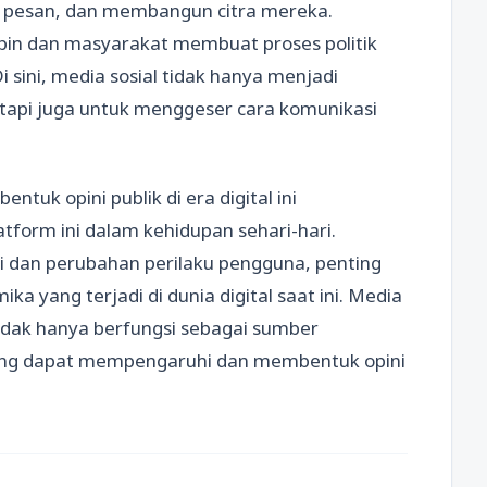
n pesan, dan membangun citra mereka.
pin dan masyarakat membuat proses politik
i sini, media sosial tidak hanya menjadi
etapi juga untuk menggeser cara komunikasi
uk opini publik di era digital ini
form ini dalam kehidupan sehari-hari.
dan perubahan perilaku pengguna, penting
a yang terjadi di dunia digital saat ini. Media
 tidak hanya berfungsi sebagai sumber
 yang dapat mempengaruhi dan membentuk opini