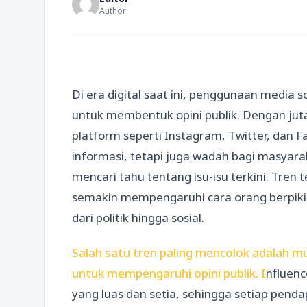
Author
Di era digital saat ini, penggunaan media so
untuk membentuk opini publik. Dengan juta
platform seperti Instagram, Twitter, dan 
informasi, tetapi juga wadah bagi masya
mencari tahu tentang isu-isu terkini. Tre
semakin mempengaruhi cara orang berpikir
dari politik hingga sosial.
Salah satu tren paling mencolok adalah mu
untuk mempengaruhi opini publik. I
nfluenc
yang luas dan setia, sehingga setiap pen