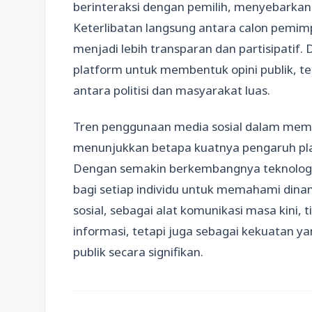
berinteraksi dengan pemilih, menyebarka
Keterlibatan langsung antara calon pemim
menjadi lebih transparan dan partisipatif. D
platform untuk membentuk opini publik, t
antara politisi dan masyarakat luas.
Tren penggunaan media sosial dalam membent
menunjukkan betapa kuatnya pengaruh plat
Dengan semakin berkembangnya teknologi 
bagi setiap individu untuk memahami dinamik
sosial, sebagai alat komunikasi masa kini,
informasi, tetapi juga sebagai kekuatan
publik secara signifikan.