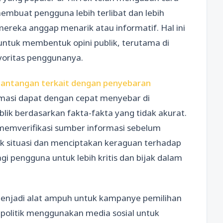
membuat pengguna lebih terlibat dan lebih
reka anggap menarik atau informatif. Hal ini
untuk membentuk opini publik, terutama di
oritas penggunanya.
i tantangan terkait dengan penyebaran
masi dapat dengan cepat menyebar di
lik berdasarkan fakta-fakta yang tidak akurat.
memverifikasi sumber informasi sebelum
situasi dan menciptakan keraguan terhadap
agi pengguna untuk lebih kritis dan bijak dalam
 menjadi alat ampuh untuk kampanye pemilihan
olitik menggunakan media sosial untuk