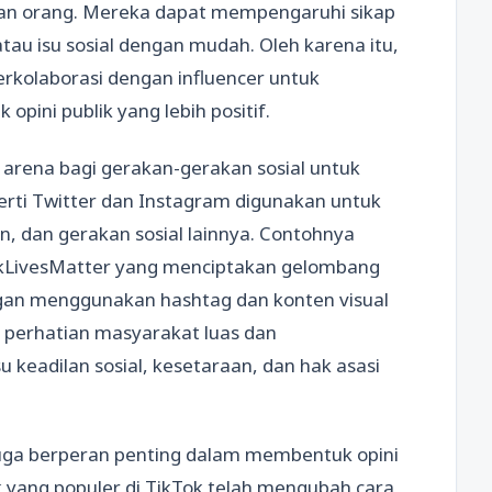
aan orang. Mereka dapat mempengaruhi sikap
tau isu sosial dengan mudah. Oleh karena itu,
rkolaborasi dengan influencer untuk
ini publik yang lebih positif.
di arena bagi gerakan-gerakan sosial untuk
rti Twitter dan Instagram digunakan untuk
, dan gerakan sosial lainnya. Contohnya
ckLivesMatter yang menciptakan gelombang
ngan menggunakan hashtag dan konten visual
k perhatian masyarakat luas dan
 keadilan sosial, kesetaraan, dan hak asasi
l juga berperan penting dalam membentuk opini
 yang populer di TikTok telah mengubah cara