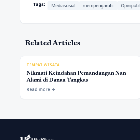
Tags:
Mediasosial
mempengaruhi
Opinipubl
Related Articles
TEMPAT WISATA
Nikmati Keindahan Pemandangan Nan
Alami di Danau Tangkas
Read more
arrow_forward