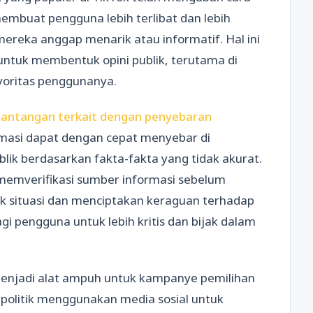
membuat pengguna lebih terlibat dan lebih
reka anggap menarik atau informatif. Hal ini
untuk membentuk opini publik, terutama di
oritas penggunanya.
i tantangan terkait dengan penyebaran
masi dapat dengan cepat menyebar di
lik berdasarkan fakta-fakta yang tidak akurat.
memverifikasi sumber informasi sebelum
situasi dan menciptakan keraguan terhadap
agi pengguna untuk lebih kritis dan bijak dalam
 menjadi alat ampuh untuk kampanye pemilihan
olitik menggunakan media sosial untuk