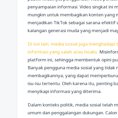
penyampaian informasi. Video singkat ini 
mungkin untuk membagikan konten yang me
menjadikan TikTok sebagai sarana efektif 
kalangan generasi muda yang menjadi may
Di sisi lain, media sosial juga menghadap
informasi yang salah atau hoaks.
Misinfor
platform ini, sehingga membentuk opini pub
Banyak pengguna media sosial yang tidak 
membagikannya, yang dapat memperburuk 
isu-isu tertentu. Oleh karena itu, penting b
menyikapi informasi yang diterima.
Dalam konteks politik, media sosial telah
umum dan penggalangan dukungan. Calon p