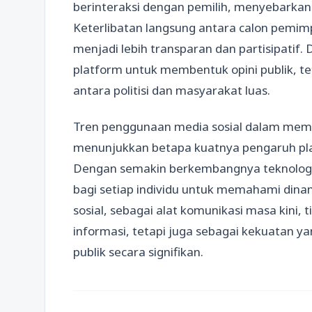
berinteraksi dengan pemilih, menyebarka
Keterlibatan langsung antara calon pemim
menjadi lebih transparan dan partisipatif. D
platform untuk membentuk opini publik, t
antara politisi dan masyarakat luas.
Tren penggunaan media sosial dalam membent
menunjukkan betapa kuatnya pengaruh plat
Dengan semakin berkembangnya teknologi 
bagi setiap individu untuk memahami dinamik
sosial, sebagai alat komunikasi masa kini,
informasi, tetapi juga sebagai kekuatan
publik secara signifikan.