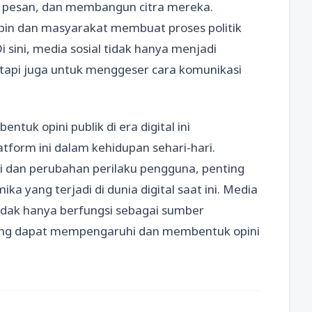
n pesan, dan membangun citra mereka.
pin dan masyarakat membuat proses politik
i sini, media sosial tidak hanya menjadi
etapi juga untuk menggeser cara komunikasi
uk opini publik di era digital ini
form ini dalam kehidupan sehari-hari.
dan perubahan perilaku pengguna, penting
a yang terjadi di dunia digital saat ini. Media
 tidak hanya berfungsi sebagai sumber
 yang dapat mempengaruhi dan membentuk opini