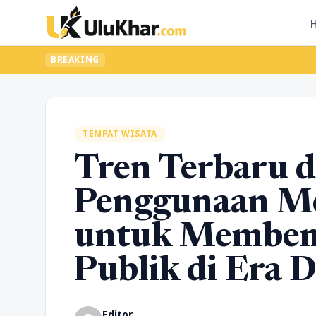
BREAKING
TEMPAT WISATA
Tren Terbaru 
Penggunaan Me
untuk Memben
Publik di Era D
Editor