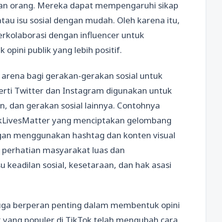
aan orang. Mereka dapat mempengaruhi sikap
tau isu sosial dengan mudah. Oleh karena itu,
rkolaborasi dengan influencer untuk
ini publik yang lebih positif.
di arena bagi gerakan-gerakan sosial untuk
rti Twitter dan Instagram digunakan untuk
, dan gerakan sosial lainnya. Contohnya
ckLivesMatter yang menciptakan gelombang
ngan menggunakan hashtag dan konten visual
k perhatian masyarakat luas dan
 keadilan sosial, kesetaraan, dan hak asasi
l juga berperan penting dalam membentuk opini
 yang populer di TikTok telah mengubah cara