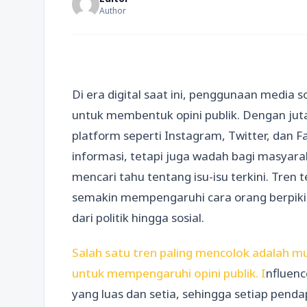
Author
Di era digital saat ini, penggunaan media so
untuk membentuk opini publik. Dengan juta
platform seperti Instagram, Twitter, dan 
informasi, tetapi juga wadah bagi masya
mencari tahu tentang isu-isu terkini. Tre
semakin mempengaruhi cara orang berpikir
dari politik hingga sosial.
Salah satu tren paling mencolok adalah mu
untuk mempengaruhi opini publik. I
nfluenc
yang luas dan setia, sehingga setiap pen