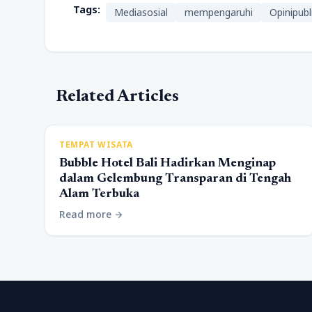
Tags:
Mediasosial
mempengaruhi
Opinipubl
Related Articles
TEMPAT WISATA
Bubble Hotel Bali Hadirkan Menginap
dalam Gelembung Transparan di Tengah
Alam Terbuka
Read more
arrow_forward