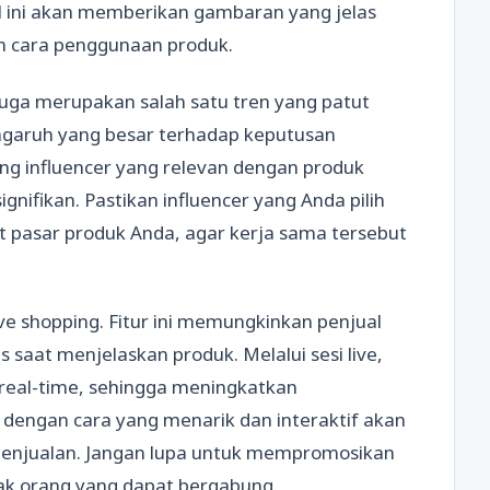
l ini akan memberikan gambaran yang jelas
n cara penggunaan produk.
 juga merupakan salah satu tren yang patut
pengaruh yang besar terhadap keputusan
 influencer yang relevan dengan produk
gnifikan. Pastikan influencer yang Anda pilih
t pasar produk Anda, agar kerja sama tersebut
ve shopping. Fitur ini memungkinkan penjual
 saat menjelaskan produk. Melalui sesi live,
real-time, sehingga meningkatkan
dengan cara yang menarik dan interaktif akan
penjualan. Jangan lupa untuk mempromosikan
yak orang yang dapat bergabung.