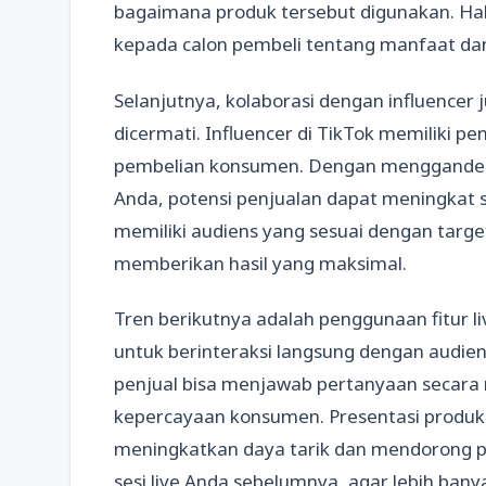
bagaimana produk tersebut digunakan. Ha
kepada calon pembeli tentang manfaat da
Selanjutnya, kolaborasi dengan influencer
dicermati. Influencer di TikTok memiliki 
pembelian konsumen. Dengan menggandeng
Anda, potensi penjualan dapat meningkat si
memiliki audiens yang sesuai dengan targe
memberikan hasil yang maksimal.
Tren berikutnya adalah penggunaan fitur li
untuk berinteraksi langsung dengan audiens
penjual bisa menjawab pertanyaan secara 
kepercayaan konsumen. Presentasi produk 
meningkatkan daya tarik dan mendorong 
sesi live Anda sebelumnya, agar lebih ban