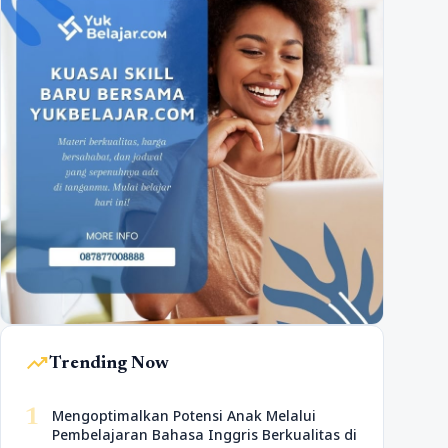
trending_up
Trending Now
1
Mengoptimalkan Potensi Anak Melalui
Pembelajaran Bahasa Inggris Berkualitas di