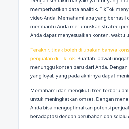
Dengan semakin banyaknya fitur yang ditaw
memperhatikan data analitik. TikTok meny
video Anda. Memahami apa yang berhasil d
membantu Anda merumuskan strategi pemasar
Anda dapat menyesuaikan konten, waktu un
Terakhir, tidak boleh dilupakan bahwa kon
penjualan di TikTok.
Buatlah jadwal unggah
menunggu konten baru dari Anda. Dengan
yang loyal, yang pada akhirnya dapat men
Memahami dan mengikuti tren terbaru dal
untuk meningkatkan omzet. Dengan menera
Anda bisa mengoptimalkan potensi penjuala
beradaptasi dengan perubahan dan selalu ca