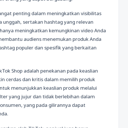
gat penting dalam meningkatkan visibilitas
a unggah, sertakan hashtag yang relevan
dak hanya meningkatkan kemungkinan video Anda
ga membantu audiens menemukan produk Anda
shtag populer dan spesifik yang berkaitan
ikTok Shop adalah penekanan pada keaslian
in cerdas dan kritis dalam memilih produk
 untuk menunjukkan keaslian produk melalui
ilter yang jujur dan tidak berlebihan dalam
konsumen, yang pada gilirannya dapat
nda.