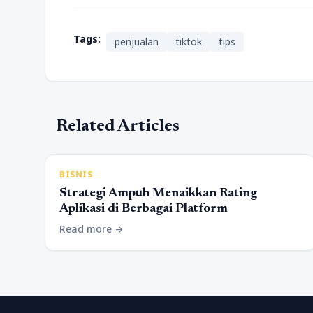
Tags:
penjualan
tiktok
tips
Related Articles
BISNIS
Strategi Ampuh Menaikkan Rating
Aplikasi di Berbagai Platform
Read more
arrow_forward