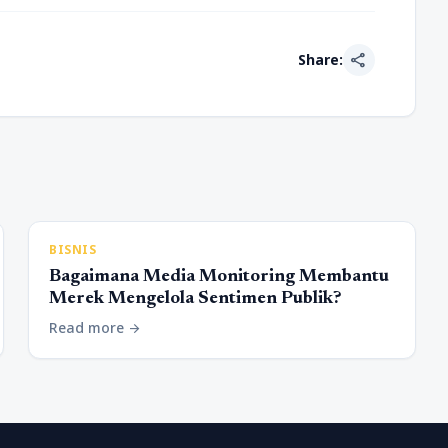
share
Share:
BISNIS
Bagaimana Media Monitoring Membantu
Merek Mengelola Sentimen Publik?
Read more
arrow_forward