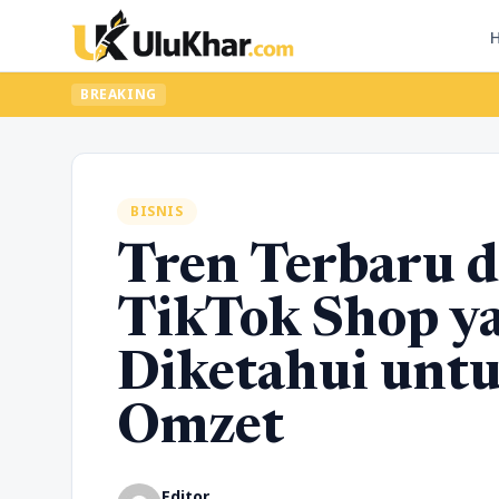
BREAKING
BISNIS
Tren Terbaru d
TikTok Shop ya
Diketahui unt
Omzet
Editor