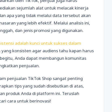
arkan oleh TikTok, penjual juga harus
ediakan sejumlah alat untuk melacak kinerja
an apa yang tidak melalui data tersebut akan
an yang lebih efektif. Melalui analisis ini,
ggah, dan jenis promosi yang digunakan.
sistensi adalah kunci untuk sukses dalam
 yang konsisten agar audiens tahu kapan harus
 begitu, Anda dapat membangun komunitas
ingkatkan penjualan.
am penjualan TikTok Shop sangat penting
pkan tips yang sudah disebutkan di atas,
n produk Anda di platform ini. Teruslah
ri cara untuk berinovasi!