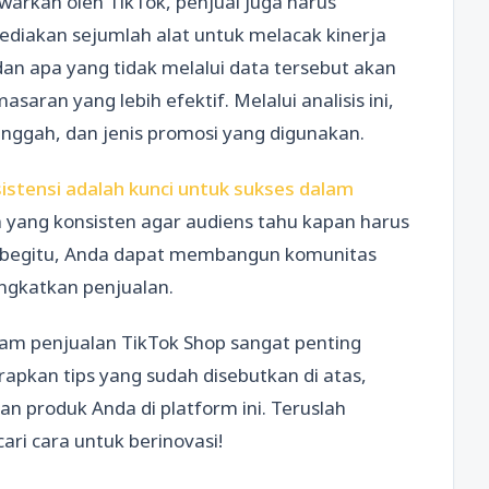
arkan oleh TikTok, penjual juga harus
ediakan sejumlah alat untuk melacak kinerja
an apa yang tidak melalui data tersebut akan
an yang lebih efektif. Melalui analisis ini,
ggah, dan jenis promosi yang digunakan.
sistensi adalah kunci untuk sukses dalam
 yang konsisten agar audiens tahu kapan harus
 begitu, Anda dapat membangun komunitas
ingkatkan penjualan.
am penjualan TikTok Shop sangat penting
pkan tips yang sudah disebutkan di atas,
n produk Anda di platform ini. Teruslah
ri cara untuk berinovasi!