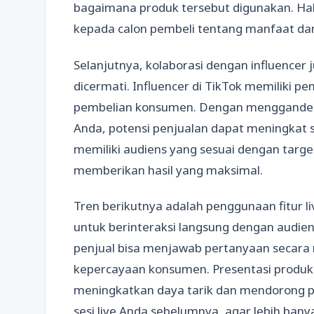
bagaimana produk tersebut digunakan. Ha
kepada calon pembeli tentang manfaat da
Selanjutnya, kolaborasi dengan influencer
dicermati. Influencer di TikTok memiliki 
pembelian konsumen. Dengan menggandeng
Anda, potensi penjualan dapat meningkat si
memiliki audiens yang sesuai dengan targe
memberikan hasil yang maksimal.
Tren berikutnya adalah penggunaan fitur li
untuk berinteraksi langsung dengan audiens
penjual bisa menjawab pertanyaan secara 
kepercayaan konsumen. Presentasi produk 
meningkatkan daya tarik dan mendorong 
sesi live Anda sebelumnya, agar lebih ban