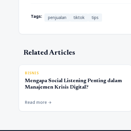
Tags:
penjualan
tiktok
tips
Related Articles
BISNIS
Mengapa Social Listening Penting dalam
Manajemen Krisis Digital?
Read more
arrow_forward