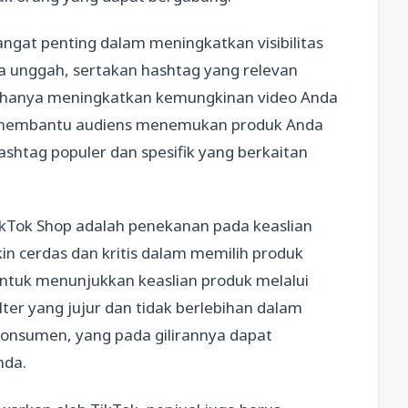
gat penting dalam meningkatkan visibilitas
a unggah, sertakan hashtag yang relevan
dak hanya meningkatkan kemungkinan video Anda
ga membantu audiens menemukan produk Anda
shtag populer dan spesifik yang berkaitan
ikTok Shop adalah penekanan pada keaslian
in cerdas dan kritis dalam memilih produk
 untuk menunjukkan keaslian produk melalui
ilter yang jujur dan tidak berlebihan dalam
konsumen, yang pada gilirannya dapat
nda.