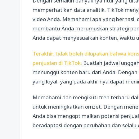
Dengan semakin banyaknya fitur yang ditaw
memperhatikan data analitik. TikTok meny
video Anda. Memahami apa yang berhasil d
membantu Anda merumuskan strategi pemasar
Anda dapat menyesuaikan konten, waktu un
Terakhir, tidak boleh dilupakan bahwa kon
penjualan di TikTok.
Buatlah jadwal unggah
menunggu konten baru dari Anda. Dengan
yang loyal, yang pada akhirnya dapat men
Memahami dan mengikuti tren terbaru dal
untuk meningkatkan omzet. Dengan menera
Anda bisa mengoptimalkan potensi penjuala
beradaptasi dengan perubahan dan selalu ca