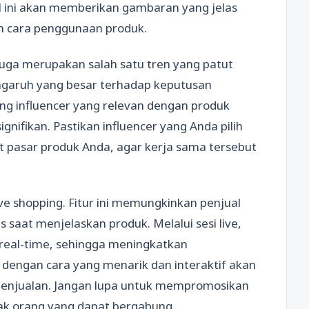
l ini akan memberikan gambaran yang jelas
n cara penggunaan produk.
 juga merupakan salah satu tren yang patut
pengaruh yang besar terhadap keputusan
 influencer yang relevan dengan produk
gnifikan. Pastikan influencer yang Anda pilih
t pasar produk Anda, agar kerja sama tersebut
ve shopping. Fitur ini memungkinkan penjual
 saat menjelaskan produk. Melalui sesi live,
real-time, sehingga meningkatkan
dengan cara yang menarik dan interaktif akan
penjualan. Jangan lupa untuk mempromosikan
yak orang yang dapat bergabung.