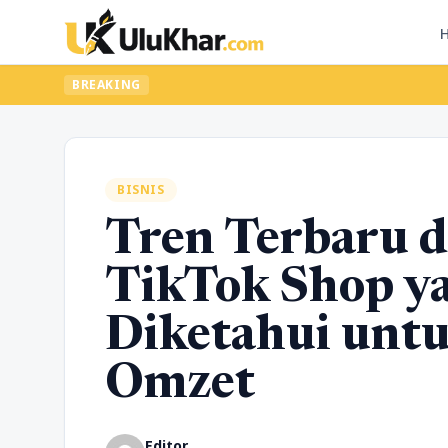
BREAKING
BISNIS
Tren Terbaru d
TikTok Shop ya
Diketahui unt
Omzet
Editor