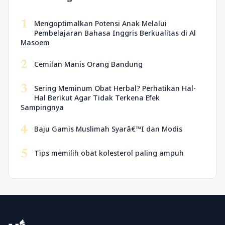
1
Mengoptimalkan Potensi Anak Melalui
Pembelajaran Bahasa Inggris Berkualitas di Al
Masoem
2
Cemilan Manis Orang Bandung
3
Sering Meminum Obat Herbal? Perhatikan Hal-
Hal Berikut Agar Tidak Terkena Efek
Sampingnya
4
Baju Gamis Muslimah Syarâ€™I dan Modis
5
Tips memilih obat kolesterol paling ampuh