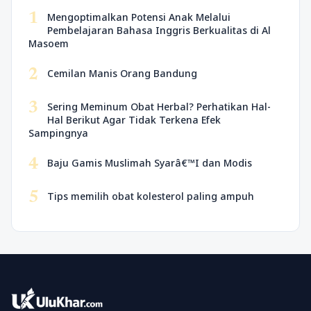
1
Mengoptimalkan Potensi Anak Melalui
Pembelajaran Bahasa Inggris Berkualitas di Al
Masoem
2
Cemilan Manis Orang Bandung
3
Sering Meminum Obat Herbal? Perhatikan Hal-
Hal Berikut Agar Tidak Terkena Efek
Sampingnya
4
Baju Gamis Muslimah Syarâ€™I dan Modis
5
Tips memilih obat kolesterol paling ampuh