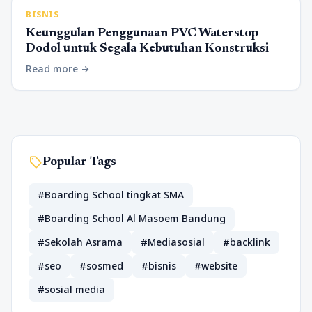
BISNIS
Keunggulan Penggunaan PVC Waterstop
Dodol untuk Segala Kebutuhan Konstruksi
Read more
arrow_forward
sell
Popular Tags
#Boarding School tingkat SMA
#Boarding School Al Masoem Bandung
#Sekolah Asrama
#Mediasosial
#backlink
#seo
#sosmed
#bisnis
#website
#sosial media