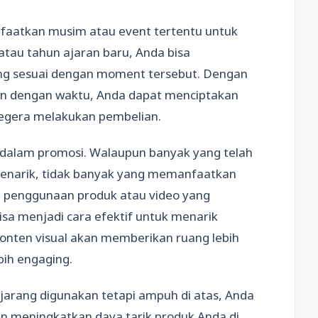
nfaatkan musim atau event tertentu untuk
atau tahun ajaran baru, Anda bisa
ng sesuai dengan moment tersebut. Dengan
n dengan waktu, Anda dapat menciptakan
egera melakukan pembelian.
l dalam promosi. Walaupun banyak yang telah
menarik, tidak banyak yang memanfaatkan
 penggunaan produk atau video yang
sa menjadi cara efektif untuk menarik
onten visual akan memberikan ruang lebih
ih engaging.
jarang digunakan tetapi ampuh di atas, Anda
n meningkatkan daya tarik produk Anda di