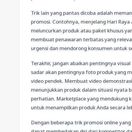
Trik lain yang pantas dicoba adalah mema
promosi. Contohnya, menjelang Hari Raya 
meluncurkan produk atau paket khusus ya
membuat penawaran terbatas yang releva
urgensi dan mendorong konsumen untuk s
Terakhir, jangan abaikan pentingnya visua
sadar akan pentingnya foto produk yang 
video pendek. Membuat video demonstrasi
menunjukkan produk dalam situasi nyata bi
perhatian. Marketplace yang mendukung k
untuk menampilkan produk Anda secara leb
Dengan beberapa trik promosi online yang 
dapat membedakan diri dari kompetitor da