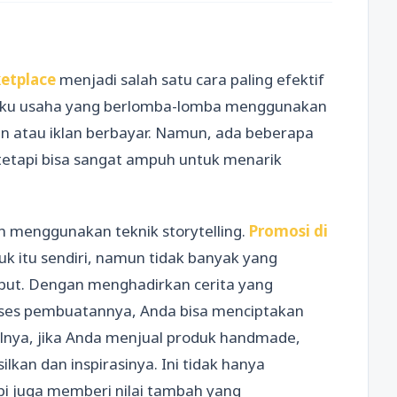
etplace
menjadi salah satu cara paling efektif
aku usaha yang berlomba-lomba menggunakan
an atau iklan berbayar. Namun, ada beberapa
 tetapi bisa sangat ampuh untuk menarik
ah menggunakan teknik storytelling.
Promosi di
k itu sendiri, namun tidak banyak yang
ebut. Dengan menghadirkan cerita yang
oses pembuatannya, Anda bisa menciptakan
lnya, jika Anda menjual produk handmade,
lkan dan inspirasinya. Ini tidak hanya
i juga memberi nilai tambah yang