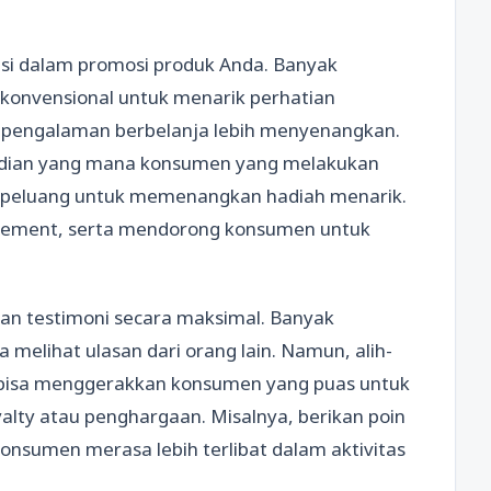
si dalam promosi produk Anda. Banyak
onvensional untuk menarik perhatian
t pengalaman berbelanja lebih menyenangkan.
undian yang mana konsumen yang melakukan
n peluang untuk memenangkan hadiah menarik.
agement, serta mendorong konsumen untuk
an testimoni secara maksimal. Banyak
elihat ulasan dari orang lain. Namun, alih-
 bisa menggerakkan konsumen yang puas untuk
alty atau penghargaan. Misalnya, berikan poin
 konsumen merasa lebih terlibat dalam aktivitas