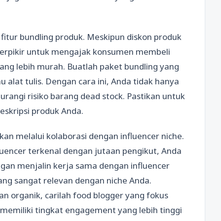
fitur bundling produk. Meskipun diskon produk
 berpikir untuk mengajak konsumen membeli
ang lebih murah. Buatlah paket bundling yang
u alat tulis. Dengan cara ini, Anda tidak hanya
rangi risiko barang dead stock. Pastikan untuk
 deskripsi produk Anda.
kan melalui kolaborasi dengan influencer niche.
encer terkenal dengan jutaan pengikut, Anda
ngan menjalin kerja sama dengan influencer
yang sangat relevan dengan niche Anda.
n organik, carilah food blogger yang fokus
memiliki tingkat engagement yang lebih tinggi