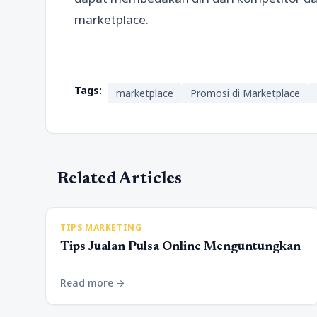
marketplace.
Tags:
marketplace
Promosi di Marketplace
Related Articles
TIPS MARKETING
Tips Jualan Pulsa Online Menguntungkan
Read more
arrow_forward