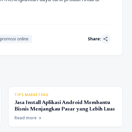
share
promosi online
Share:
TIPS MARKETING
Jasa Install Aplikasi Android Membantu
Bisnis Menjangkau Pasar yang Lebih Luas
Read more
arrow_forward