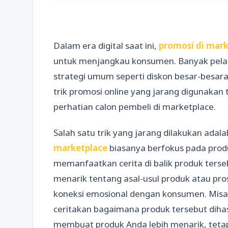
Dalam era digital saat ini,
promosi di mark
untuk menjangkau konsumen. Banyak pel
strategi umum seperti diskon besar-besar
trik promosi online yang jarang digunakan
perhatian calon pembeli di marketplace.
Salah satu trik yang jarang dilakukan adal
marketplace
biasanya berfokus pada produ
memanfaatkan cerita di balik produk ters
menarik tentang asal-usul produk atau pr
koneksi emosional dengan konsumen. Misa
ceritakan bagaimana produk tersebut dihasi
membuat produk Anda lebih menarik, tetap