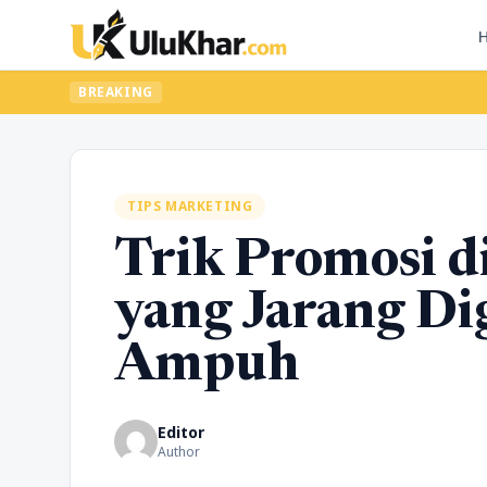
BREAKING
TIPS MARKETING
Trik Promosi d
yang Jarang Di
Ampuh
Editor
Author