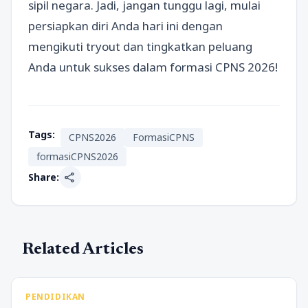
sipil negara. Jadi, jangan tunggu lagi, mulai
persiapkan diri Anda hari ini dengan
mengikuti tryout dan tingkatkan peluang
Anda untuk sukses dalam formasi CPNS 2026!
Tags:
CPNS2026
FormasiCPNS
formasiCPNS2026
share
Share:
Related Articles
PENDIDIKAN