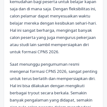
kemudahan bagi peserta untuk belajar kapan
saja dan di mana saja. Dengan fleksibilitas ini,
calon pelamar dapat menyesuaikan waktu
belajar mereka dengan kesibukan sehari-hari.
Hal ini sangat berharga, mengingat banyak
calon peserta yang juga mengurus pekerjaan
atau studi lain sambil mempersiapkan diri
untuk formasi CPNS 2026.
Saat menunggu pengumuman resmi
mengenai formasi CPNS 2026, sangat penting
untuk terus berlatih dan mempersiapkan diri.
Hal ini bisa dilakukan dengan mengikuti
berbagai tryout secara berkala. Semakin
banyak pengalaman yang didapat, semakin