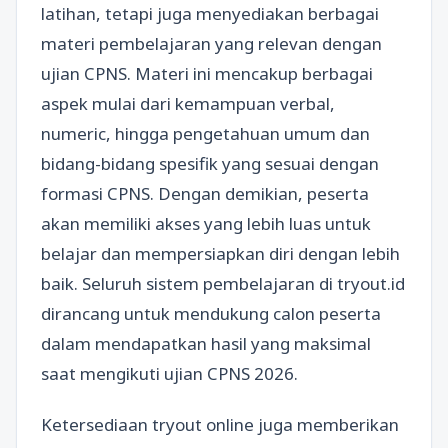
latihan, tetapi juga menyediakan berbagai
materi pembelajaran yang relevan dengan
ujian CPNS. Materi ini mencakup berbagai
aspek mulai dari kemampuan verbal,
numeric, hingga pengetahuan umum dan
bidang-bidang spesifik yang sesuai dengan
formasi CPNS. Dengan demikian, peserta
akan memiliki akses yang lebih luas untuk
belajar dan mempersiapkan diri dengan lebih
baik. Seluruh sistem pembelajaran di tryout.id
dirancang untuk mendukung calon peserta
dalam mendapatkan hasil yang maksimal
saat mengikuti ujian CPNS 2026.
Ketersediaan tryout online juga memberikan