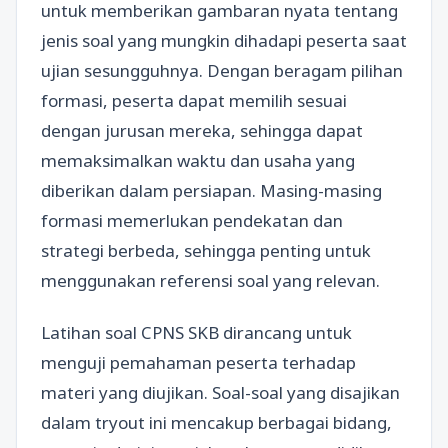
untuk memberikan gambaran nyata tentang
jenis soal yang mungkin dihadapi peserta saat
ujian sesungguhnya. Dengan beragam pilihan
formasi, peserta dapat memilih sesuai
dengan jurusan mereka, sehingga dapat
memaksimalkan waktu dan usaha yang
diberikan dalam persiapan. Masing-masing
formasi memerlukan pendekatan dan
strategi berbeda, sehingga penting untuk
menggunakan referensi soal yang relevan.
Latihan soal CPNS SKB dirancang untuk
menguji pemahaman peserta terhadap
materi yang diujikan. Soal-soal yang disajikan
dalam tryout ini mencakup berbagai bidang,