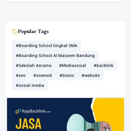
sell
Popular Tags
#Boarding School tingkat SMA
#Boarding School Al Masoem Bandung
#Sekolah Asrama
#Mediasosial
#backlink
#seo
#sosmed
#bisnis
#website
#sosial media