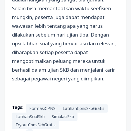
Selain bisa memanfaatkan waktu seefisien
mungkin, peserta juga dapat mendapat
wawasan lebih tentang apa yang harus
dilakukan sebelum hari ujian tiba. Dengan
opsi latihan soal yang bervariasi dan relevan,
diharapkan setiap peserta dapat
mengoptimalkan peluang mereka untuk
berhasil dalam ujian SKB dan menjalani karir
sebagai pegawai negeri yang diimpikan.
Tags:
FormasiCPNS
LatihanCpnsSkbGratis
LatihanSoalSkb
SimulasiSkb
TryoutCpnsSkbGratis