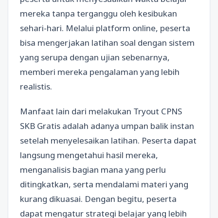
mereka tanpa terganggu oleh kesibukan
sehari-hari. Melalui platform online, peserta
bisa mengerjakan latihan soal dengan sistem
yang serupa dengan ujian sebenarnya,
memberi mereka pengalaman yang lebih
realistis.
Manfaat lain dari melakukan Tryout CPNS
SKB Gratis adalah adanya umpan balik instan
setelah menyelesaikan latihan. Peserta dapat
langsung mengetahui hasil mereka,
menganalisis bagian mana yang perlu
ditingkatkan, serta mendalami materi yang
kurang dikuasai. Dengan begitu, peserta
dapat mengatur strategi belajar yang lebih