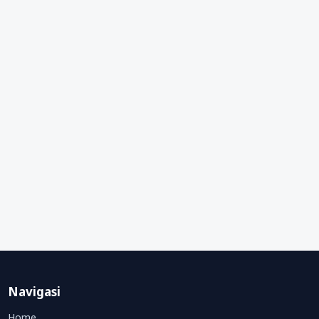
Navigasi
Home