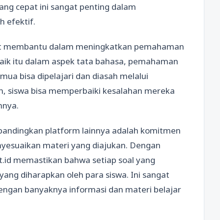
ang cepat ini sangat penting dalam
 efektif.
ngat membantu dalam meningkatkan pemahaman
Baik itu dalam aspek tata bahasa, pemahaman
ua bisa dipelajari dan diasah melalui
n, siswa bisa memperbaiki kesalahan mereka
hnya.
ibandingkan platform lainnya adalah komitmen
yesuaikan materi yang diajukan. Dengan
.id memastikan bahwa setiap soal yang
yang diharapkan oleh para siswa. Ini sangat
dengan banyaknya informasi dan materi belajar