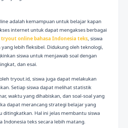
online adalah kemampuan untuk belajar kapan
akses internet untuk dapat mengakses berbagai
i
tryout online bahasa Indonesia teks
, siswa
yang lebih fleksibel. Didukung oleh teknologi,
gkinkan siswa untuk menjawab soal dengan
singkat, dan esai.
leh tryout.id, siswa juga dapat melakukan
akan. Setiap siswa dapat melihat statistik
r, waktu yang dihabiskan, dan soal-soal yang
eka dapat merancang strategi belajar yang
u ditingkatkan. Hal ini jelas membantu siswa
 Indonesia teks secara lebih matang.