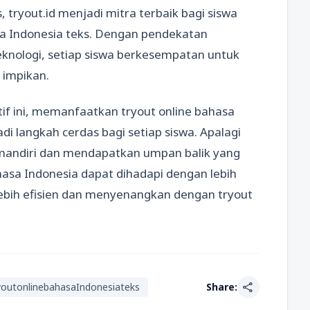
, tryout.id menjadi mitra terbaik bagi siswa
a Indonesia teks. Dengan pendekatan
eknologi, setiap siswa berkesempatan untuk
 impikan.
if ini, memanfaatkan tryout online bahasa
di langkah cerdas bagi setiap siswa. Apalagi
mandiri dan mendapatkan umpan balik yang
hasa Indonesia dapat dihadapi dengan lebih
lebih efisien dan menyenangkan dengan tryout
share
youtonlinebahasaIndonesiateks
Share: