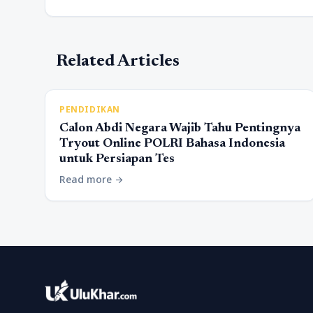
Related Articles
PENDIDIKAN
Calon Abdi Negara Wajib Tahu Pentingnya
Tryout Online POLRI Bahasa Indonesia
untuk Persiapan Tes
Read more
arrow_forward