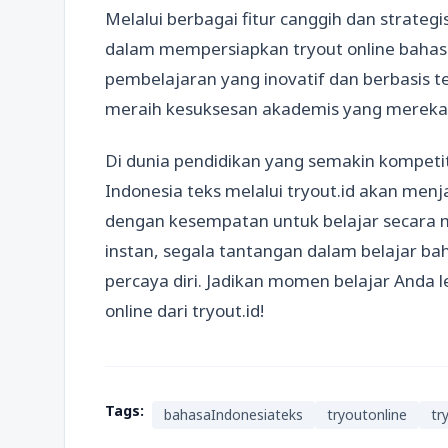
Melalui berbagai fitur canggih dan strategis
dalam mempersiapkan tryout online bahas
pembelajaran yang inovatif dan berbasis t
meraih kesuksesan akademis yang mereka
Di dunia pendidikan yang semakin kompetit
Indonesia teks melalui tryout.id akan menja
dengan kesempatan untuk belajar secara 
instan, segala tantangan dalam belajar ba
percaya diri. Jadikan momen belajar Anda 
online dari tryout.id!
Tags:
bahasaIndonesiateks
tryoutonline
tr