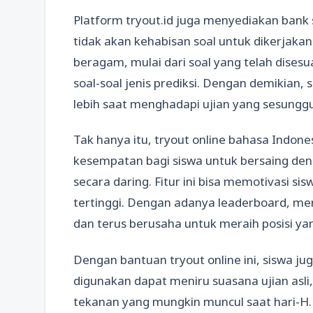
Platform tryout.id juga menyediakan bank s
tidak akan kehabisan soal untuk dikerjakan
beragam, mulai dari soal yang telah dises
soal-soal jenis prediksi. Dengan demikian,
lebih saat menghadapi ujian yang sesungg
Tak hanya itu, tryout online bahasa Indone
kesempatan bagi siswa untuk bersaing de
secara daring. Fitur ini bisa memotivasi sis
tertinggi. Dengan adanya leaderboard, me
dan terus berusaha untuk meraih posisi yan
Dengan bantuan tryout online ini, siswa ju
digunakan dapat meniru suasana ujian asl
tekanan yang mungkin muncul saat hari-H. 