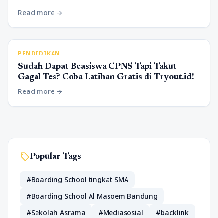
Read more
arrow_forward
PENDIDIKAN
Sudah Dapat Beasiswa CPNS Tapi Takut
Gagal Tes? Coba Latihan Gratis di Tryout.id!
Read more
arrow_forward
sell
Popular Tags
#Boarding School tingkat SMA
#Boarding School Al Masoem Bandung
#Sekolah Asrama
#Mediasosial
#backlink