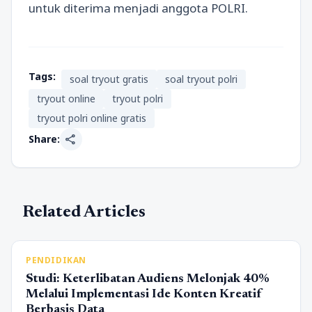
untuk diterima menjadi anggota POLRI.
Tags:
soal tryout gratis
soal tryout polri
tryout online
tryout polri
tryout polri online gratis
share
Share:
Related Articles
PENDIDIKAN
Studi: Keterlibatan Audiens Melonjak 40%
Melalui Implementasi Ide Konten Kreatif
Berbasis Data