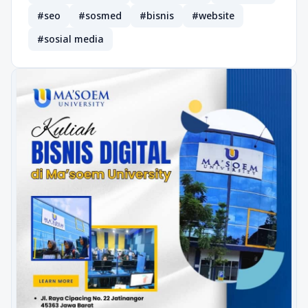
#seo
#sosmed
#bisnis
#website
#sosial media