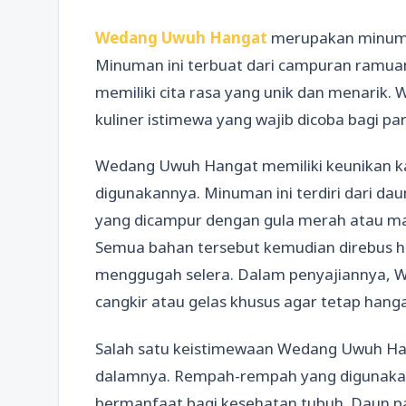
Wedang Uwuh Hangat
merupakan minuman
Minuman ini terbuat dari campuran ramua
memiliki cita rasa yang unik dan menarik
kuliner istimewa yang wajib dicoba bagi p
Wedang Uwuh Hangat memiliki keunikan 
digunakannya. Minuman ini terdiri dari dau
yang dicampur dengan gula merah atau ma
Semua bahan tersebut kemudian direbus 
menggugah selera. Dalam penyajiannya, 
cangkir atau gelas khusus agar tetap hanga
Salah satu keistimewaan Wedang Uwuh Hang
dalamnya. Rempah-rempah yang digunakan 
bermanfaat bagi kesehatan tubuh. Daun pan