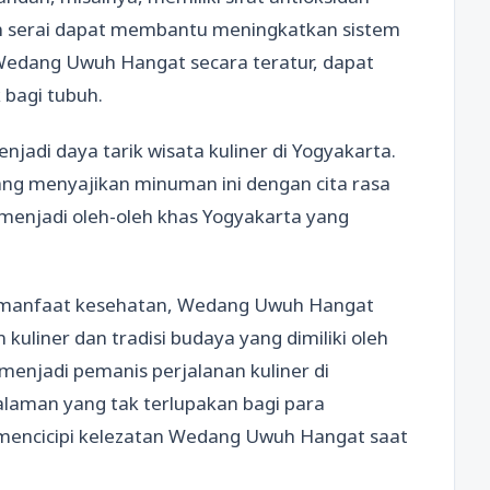
an serai dapat membantu meningkatkan sistem
edang Uwuh Hangat secara teratur, dapat
bagi tubuh.
di daya tarik wisata kuliner di Yogyakarta.
ng menyajikan minuman ini dengan cita rasa
a menjadi oleh-oleh khas Yogyakarta yang
n manfaat kesehatan, Wedang Uwuh Hangat
liner dan tradisi budaya yang dimiliki oleh
 menjadi pemanis perjalanan kuliner di
laman yang tak terlupakan bagi para
 mencicipi kelezatan Wedang Uwuh Hangat saat