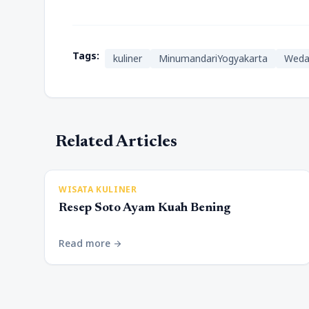
Tags:
kuliner
MinumandariYogyakarta
Weda
Related Articles
WISATA KULINER
Resep Soto Ayam Kuah Bening
Read more
arrow_forward