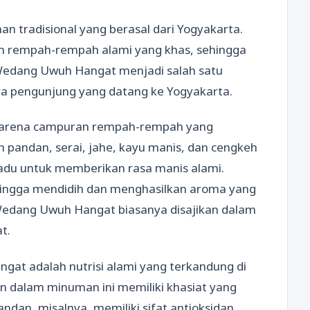
 tradisional yang berasal dari Yogyakarta.
n rempah-rempah alami yang khas, sehingga
. Wedang Uwuh Hangat menjadi salah satu
ara pengunjung yang datang ke Yogyakarta.
karena campuran rempah-rempah yang
n pandan, serai, jahe, kayu manis, dan cengkeh
du untuk memberikan rasa manis alami.
hingga mendidih dan menghasilkan aroma yang
Wedang Uwuh Hangat biasanya disajikan dalam
t.
at adalah nutrisi alami yang terkandung di
dalam minuman ini memiliki khasiat yang
dan, misalnya, memiliki sifat antioksidan