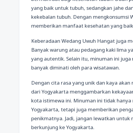
yang baik untuk tubuh, sedangkan jahe d
kekebalan tubuh. Dengan mengkonsumsi W
memberikan manfaat kesehatan yang baik 
Keberadaan Wedang Uwuh Hangat juga menja
Banyak warung atau pedagang kaki lima ya
yang autentik. Selain itu, minuman ini jug
banyak diminati oleh para wisatawan.
Dengan cita rasa yang unik dan kaya aka
dari Yogyakarta menggambarkan kekayaan ku
kota istimewa ini. Minuman ini tidak hanya
Yogyakarta, tetapi juga memberikan penga
penikmatnya. Jadi, jangan lewatkan untuk
berkunjung ke Yogyakarta.