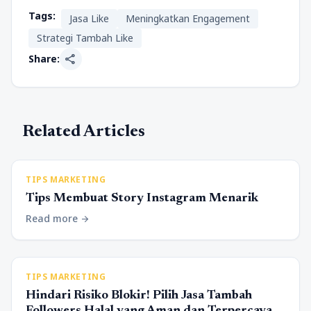
Tags:
Jasa Like
Meningkatkan Engagement
Strategi Tambah Like
share
Share:
Related Articles
TIPS MARKETING
Tips Membuat Story Instagram Menarik
Read more
arrow_forward
TIPS MARKETING
Hindari Risiko Blokir! Pilih Jasa Tambah