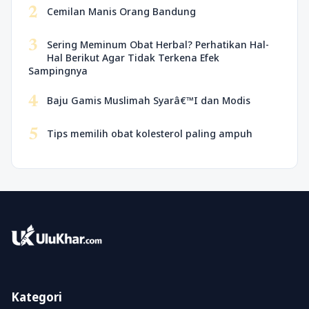
2
Cemilan Manis Orang Bandung
3
Sering Meminum Obat Herbal? Perhatikan Hal-
Hal Berikut Agar Tidak Terkena Efek
Sampingnya
4
Baju Gamis Muslimah Syarâ€™I dan Modis
5
Tips memilih obat kolesterol paling ampuh
Kategori