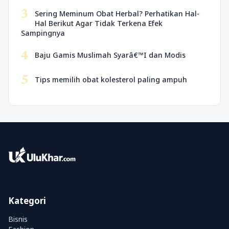
3
Sering Meminum Obat Herbal? Perhatikan Hal-
Hal Berikut Agar Tidak Terkena Efek
Sampingnya
4
Baju Gamis Muslimah Syarâ€™I dan Modis
5
Tips memilih obat kolesterol paling ampuh
Kategori
Bisnis