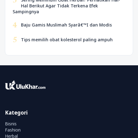
3
Hal Berikut Agar Tidak Terkena Efek
Sampingnya
4
Baju Gamis Muslimah Syarâ€™I dan Modis
5
Tips memilih obat kolesterol paling ampuh
Kategori
Bisnis
Fashion
Herbal