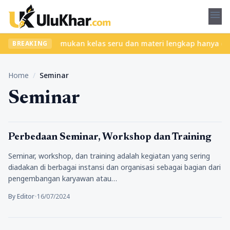
menu
tanpa ribet? Temukan kelas seru dan materi lengkap hanya di YukB
BREAKING
Home
/
Seminar
Seminar
Pengalamanku
Perbedaan Seminar, Workshop dan Training
Seminar, workshop, dan training adalah kegiatan yang sering
diadakan di berbagai instansi dan organisasi sebagai bagian dari
pengembangan karyawan atau…
By Editor
•
16/07/2024