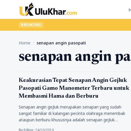
BREAKING
Home
/
senapan angin pasopati
senapan angin pa
Pengalamanku
Keakurasian Tepat Senapan Angin Gejluk
Pasopati Gamo Manometer Terbaru untuk
Membasmi Hama dan Berburu
Senapan angin gejluk merupakan senapan yang sudah
sangat familiar di kalangan pecinta olahraga menembak
ataupun berburu khususnya adalah senapan gejluk…
By Editor
•
24/10/2019