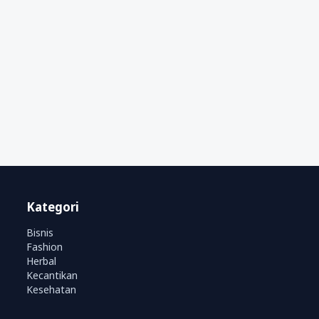
Kategori
Bisnis
Fashion
Herbal
Kecantikan
Kesehatan