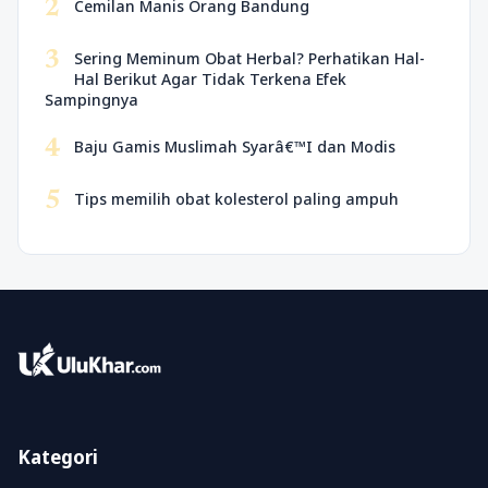
2
Cemilan Manis Orang Bandung
3
Sering Meminum Obat Herbal? Perhatikan Hal-
Hal Berikut Agar Tidak Terkena Efek
Sampingnya
4
Baju Gamis Muslimah Syarâ€™I dan Modis
5
Tips memilih obat kolesterol paling ampuh
Kategori