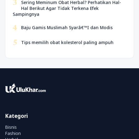
3
Sering Meminum Obat Herbal? Perhatikan Hal-
Hal Berikut Agar Tidak Terkena Efek
Sampingnya
4
Baju Gamis Muslimah Syarâ€™I dan Modis
5
Tips memilih obat kolesterol paling ampuh
Kategori
Bisnis
Fashion