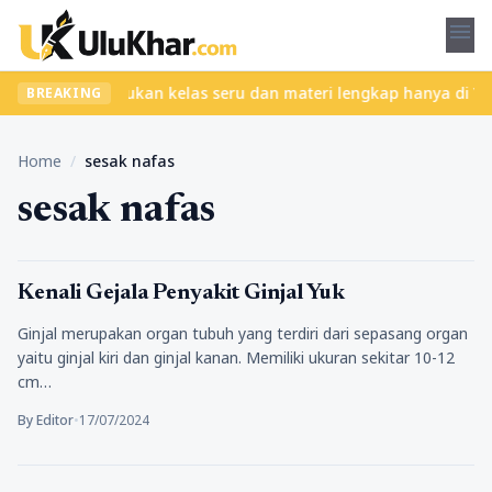
menu
pa ribet? Temukan kelas seru dan materi lengkap hanya di YukBela
BREAKING
Home
/
sesak nafas
sesak nafas
Kesehatan
Kenali Gejala Penyakit Ginjal Yuk
Ginjal merupakan organ tubuh yang terdiri dari sepasang organ
yaitu ginjal kiri dan ginjal kanan. Memiliki ukuran sekitar 10-12
cm…
By Editor
•
17/07/2024