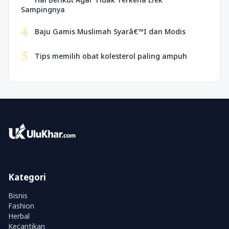
Sampingnya
4
Baju Gamis Muslimah Syarâ€™I dan Modis
5
Tips memilih obat kolesterol paling ampuh
Kategori
Bisnis
Fashion
Herbal
Kecantikan