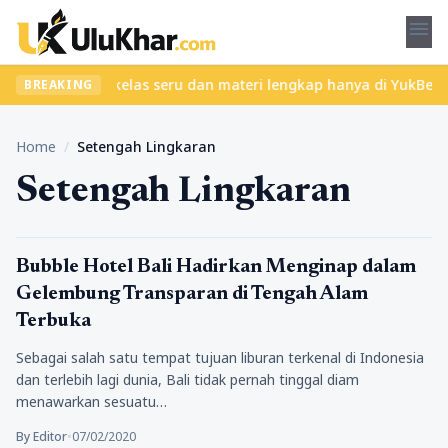
menu
bet? Temukan kelas seru dan materi lengkap hanya di YukBelajar.c
BREAKING
Home
/
Setengah Lingkaran
Setengah Lingkaran
Tempat Wisata
Bubble Hotel Bali Hadirkan Menginap dalam
Gelembung Transparan di Tengah Alam
Terbuka
Sebagai salah satu tempat tujuan liburan terkenal di Indonesia
dan terlebih lagi dunia, Bali tidak pernah tinggal diam
menawarkan sesuatu…
By Editor
•
07/02/2020