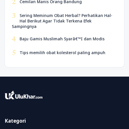
2
Cemilan Manis Orang Bandung
3
Sering Meminum Obat Herbal? Perhatikan Hal-
Hal Berikut Agar Tidak Terkena Efek
Sampingnya
4
Baju Gamis Muslimah Syarâ€™I dan Modis
5
Tips memilih obat kolesterol paling ampuh
Kategori