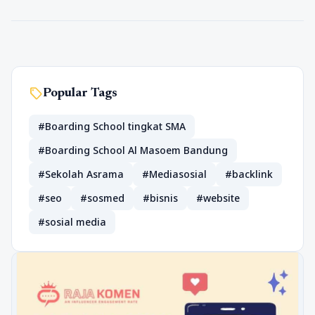
sell
Popular Tags
#Boarding School tingkat SMA
#Boarding School Al Masoem Bandung
#Sekolah Asrama
#Mediasosial
#backlink
#seo
#sosmed
#bisnis
#website
#sosial media