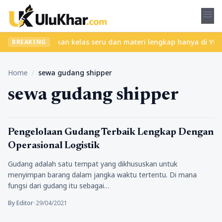
menu
pa ribet? Temukan kelas seru dan materi lengkap hanya di YukBela
BREAKING
Home
/
sewa gudang shipper
sewa gudang shipper
Tips Marketing
Pengelolaan Gudang Terbaik Lengkap Dengan
Operasional Logistik
Gudang adalah satu tempat yang dikhususkan untuk
menyimpan barang dalam jangka waktu tertentu. Di mana
fungsi dari gudang itu sebagai…
By Editor
•
29/04/2021