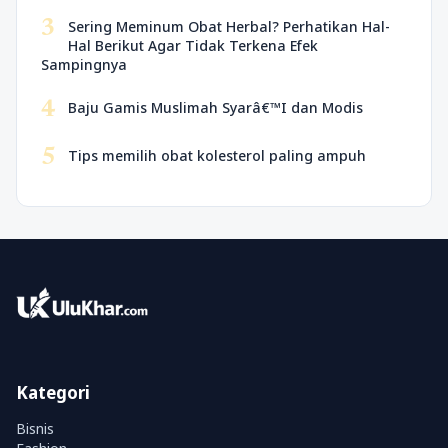
3
Sering Meminum Obat Herbal? Perhatikan Hal-
Hal Berikut Agar Tidak Terkena Efek
Sampingnya
4
Baju Gamis Muslimah Syarâ€™I dan Modis
5
Tips memilih obat kolesterol paling ampuh
Kategori
Bisnis