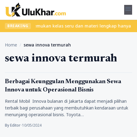
menu
tanpa ribet? Temukan kelas seru dan materi lengkap hanya di YukB
BREAKING
Home
/
sewa innova termurah
sewa innova termurah
Bisnis
Berbagai Keunggulan Menggunakan Sewa
Innova untuk Operasional Bisnis
Rental Mobil Innova bulanan di Jakarta dapat menjadi pilihan
terbaik bagi perusahaan yang membutuhkan kendaraan untuk
menunjang operasional bisnis. Toyota…
By Editor
•
10/05/2024