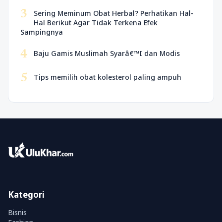
3
Sering Meminum Obat Herbal? Perhatikan Hal-
Hal Berikut Agar Tidak Terkena Efek
Sampingnya
4
Baju Gamis Muslimah Syarâ€™I dan Modis
5
Tips memilih obat kolesterol paling ampuh
Kategori
Bisnis