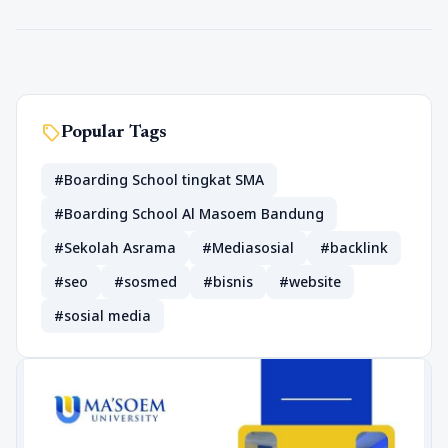
sell
Popular Tags
#Boarding School tingkat SMA
#Boarding School Al Masoem Bandung
#Sekolah Asrama
#Mediasosial
#backlink
#seo
#sosmed
#bisnis
#website
#sosial media