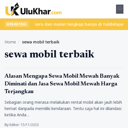
menu
 Temukan kelas seru dan materi lengkap hanya di YukBelajar.com. 
BREAKING
Home
/
sewa mobil terbaik
sewa mobil terbaik
Lifestyle
Alasan Mengapa Sewa Mobil Mewah Banyak
Diminati dan Jasa Sewa Mobil Mewah Harga
Terjangkau
Sebagian orang merasa melakukan rental mobil akan jauh lebih
hemat daripada memiliki kendaraan. Tentu saja hal ini dilandasi
ketika Anda…
By Editor
•
15/11/2023