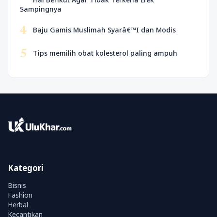
Sampingnya
4
Baju Gamis Muslimah Syarâ€™I dan Modis
5
Tips memilih obat kolesterol paling ampuh
Kategori
Bisnis
Fashion
Herbal
Kecantikan