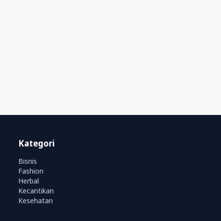
Kategori
Bisnis
Fashion
Herbal
Kecantikan
Kesehatan