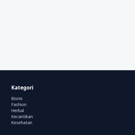
Kategori
Bisnis
Fashion
Herbal
Kecantikan
Kesehatan