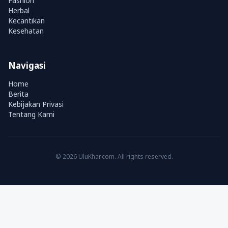
Fashion
Herbal
Kecantikan
Kesehatan
Navigasi
Home
Berita
Kebijakan Privasi
Tentang Kami
© 2026 UluKhar.com. All rights reserved.