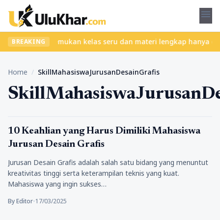
menu
anpa ribet? Temukan kelas seru dan materi lengkap hanya di YukBe
BREAKING
Home
/
SkillMahasiswaJurusanDesainGrafis
SkillMahasiswaJurusanDe
Pendidikan
10 Keahlian yang Harus Dimiliki Mahasiswa
Jurusan Desain Grafis
Jurusan Desain Grafis adalah salah satu bidang yang menuntut
kreativitas tinggi serta keterampilan teknis yang kuat.
Mahasiswa yang ingin sukses…
By Editor
•
17/03/2025