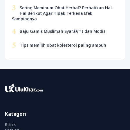
3
Sering Meminum Obat Herbal? Perhatikan Hal-
Hal Berikut Agar Tidak Terkena Efek
Sampingnya
4
Baju Gamis Muslimah Syarâ€™I dan Modis
5
Tips memilih obat kolesterol paling ampuh
Kategori
Bisnis