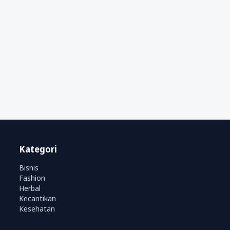
Kategori
Bisnis
Fashion
Herbal
Kecantikan
Kesehatan