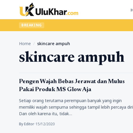
BREAKING
Home
/
skincare ampuh
skincare ampuh
Kecantikan
Pengen Wajah Bebas Jerawat dan Mulus
Pakai Produk MS Glow Aja
Setiap orang terutama perempuan banyak yang ingin
memiliki wajah sempurna sehingga tampil lebih percaya diri
Dan oleh karena itu, tidak…
By Editor
•
15/12/2020